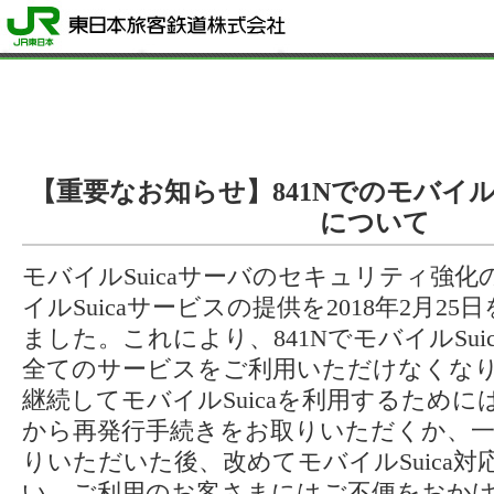
【重要なお知らせ】841NでのモバイルS
について
モバイルSuicaサーバのセキュリティ強化
イルSuicaサービスの提供を2018年2月2
ました。これにより、841NでモバイルSu
全てのサービスをご利用いただけなくな
継続してモバイルSuicaを利用するため
から再発行手続きをお取りいただくか、一
りいただいた後、改めてモバイルSuica
い。ご利用のお客さまにはご不便をおか