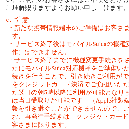
ご理解賜りますようお願い申し上げます
○ご注意
・新たな携帯情報端末のご準備はお客さ
す。
・サービス終了後はモバイルSuicaの機
作）はできません。
・サービス終了までに機種変更手続きを
たにモバイルSuica対応機種をご準備
続きを行うことで、引き続きご利用ができ
をクレジットカード決済でご負担いただ
た翌日の朝5時以降に利用が可能となり
は当日受取りが可能です。（Apple社
報を引き継ぐことができませんので、
お、再発行手続きは、クレジットカー
客さまに限ります。