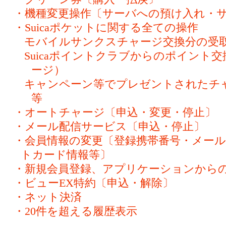
・機種変更操作〔サーバへの預け入れ・
・Suicaポケットに関する全ての操作
モバイルサンクスチャージ交換分の受
Suicaポイントクラブからのポイント
ージ）
キャンペーン等でプレゼントされた
等
・オートチャージ〔申込・変更・停止〕
・メール配信サービス〔申込・停止〕
・会員情報の変更〔登録携帯番号・メー
トカード情報等〕
・新規会員登録、アプリケーションから
・ビューEX特約〔申込・解除〕
・ネット決済
・20件を超える履歴表示