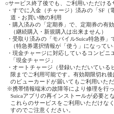
○サービス終了後でも、ご利用いただける
・すでに入金（チャージ）済みの「SF（
道・お買い物の利用
・購入済みの「定期券」で、定期券の有
（継続購入・新規購入は出来ません）
・受取り済みの「モバイルSuica特急券
（特急券選択情報が「使う」になってい
・現金チャージに対応しているコンビニ
「現金チャージ」
・オートチャージ（登録いただいている
限までご利用可能です。有効期限切れ後
のビューカードが届いてもご利用いた
※携帯情報端末の故障等により修理を行
Suicaアプリの再インストールが必要
これらのサービスをご利用いただけな
すのでご注意ください。