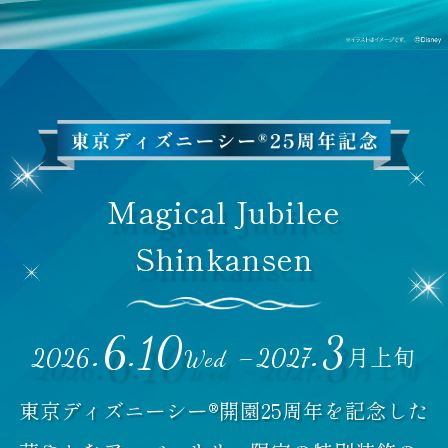
Magical Jubilee
Shinkansen
.6.10
.3
-
月上旬
2026
2027
Wed
東京ディズニーシー®開園25周年を記念した