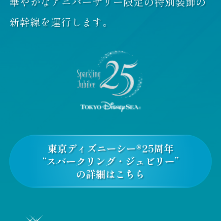
華やかなアニバーサリー限定の特別装飾の
新幹線を運行します。
東京ディズニーシー®25周年
“スパークリング・ジュビリー”
の詳細はこちら