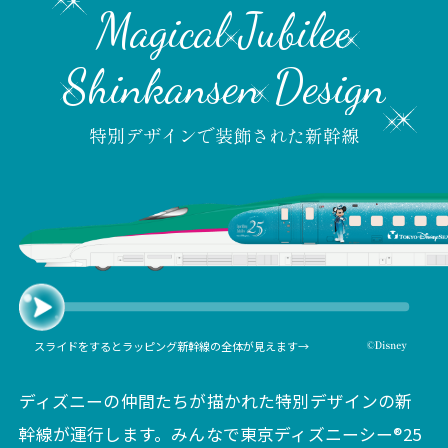
Magical Jubilee
Shinkansen Design
特別デザインで装飾された新幹線
スライドをするとラッピング新幹線の全体が見えます→
ディズニーの仲間たちが描かれた特別デザインの新
幹線が運行します。みんなで東京ディズニーシー®25