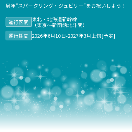
周年“スパークリング・ジュビリー”をお祝いしよう！
東北・北海道新幹線
運行区間
（東京～新函館北斗間）
運行期間
2026年6月10日-2027年3月上旬[予定]