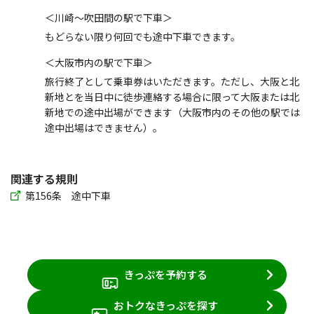
＜川崎～吹田間の駅で下車＞
もどらない限り何回でも途中下車できます。
＜大阪市内の駅で下車＞
旅行終了として乗車券はいただきます。ただし、大阪と北
新地とを当日中に徒歩連絡する場合に限って大阪または北
新地での途中出場ができます（大阪市内のその他の駅では
途中出場はできません）。
関連する規則
第156条 途中下車
きっぷを予約する
おトクなきっぷを探す