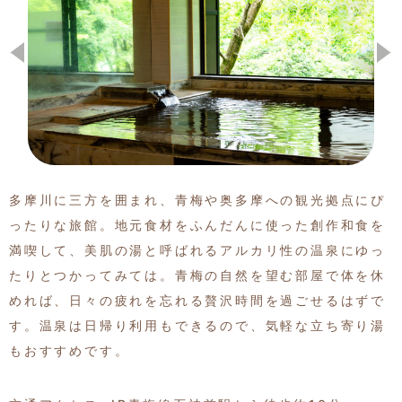
季節の特集記事
多摩川に三方を囲まれ、青梅や奥多摩への観光拠点にぴ
ったりな旅館。地元食材をふんだんに使った創作和食を
満喫して、美肌の湯と呼ばれるアルカリ性の温泉にゆっ
たりとつかってみては。青梅の自然を望む部屋で体を休
めれば、日々の疲れを忘れる贅沢時間を過ごせるはずで
す。温泉は日帰り利用もできるので、気軽な立ち寄り湯
もおすすめです。