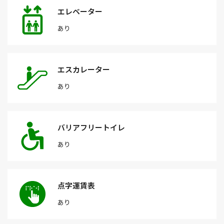
エレベーター
あり
エスカレーター
あり
バリアフリートイレ
あり
点字運賃表
あり