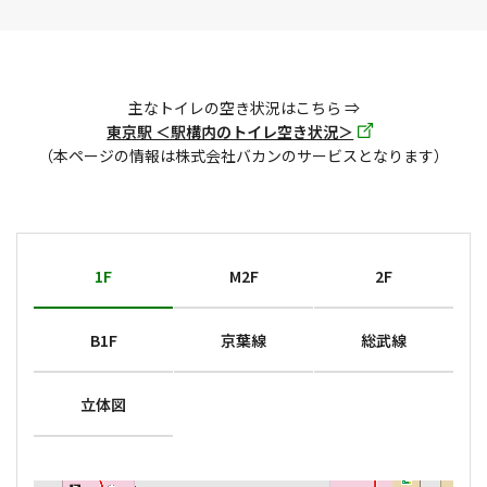
主なトイレの空き状況はこちら ⇒
東京駅 ＜駅構内のトイレ空き状況＞
（本ページの情報は株式会社バカンのサービスとなります）
1F
M2F
2F
B1F
京葉線
総武線
立体図