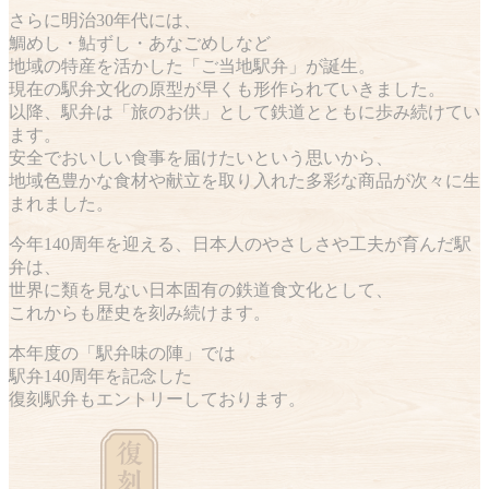
さらに明治30年代には、
鯛めし・鮎ずし・あなごめしなど
地域の特産を活かした「ご当地駅弁」が誕生。
現在の駅弁文化の原型が早くも形作られていきました。
以降、駅弁は「旅のお供」として鉄道とともに歩み続けてい
ます。
安全でおいしい食事を届けたいという思いから、
地域色豊かな食材や献立を取り入れた多彩な商品が次々に生
まれました。
今年140周年を迎える、日本人のやさしさや工夫が育んだ駅
弁は、
世界に類を見ない日本固有の鉄道食文化として、
これからも歴史を刻み続けます。
本年度の「駅弁味の陣」では
駅弁140周年を記念した
復刻駅弁もエントリーしております。