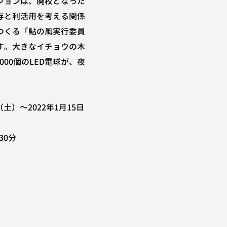
ションは、廃校となった
存と利活用を考える関係
つくる「鮎の風実行委員
す。大きなイチョウの木
000個のLED電球が、夜
（土）～2022年1月15日
30分