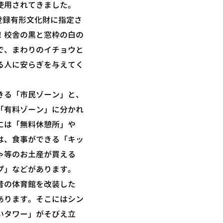
使用されてきました。
の登録有形文化財に指定さ
！校舎の黒と窓枠の白の
で、まわりのイチョウと
る人に安らぎを与えてく
きる「市民ゾーン」と、
「有料ゾーン」に分かれ
には「無料休憩所」や
は、食事ができる「キッ
ゃ等のお土産が買える
プ」などがあります。
昔の体育館を改装した
あります。そこにはシン
いタワー」がそびえ立