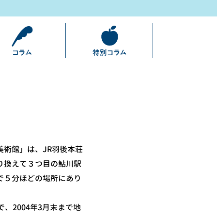
美術館」は、JR羽後本荘
り換えて３つ目の鮎川駅
で５分ほどの場所にあり
、2004年3月末まで地