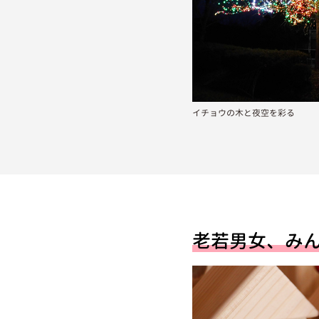
イチョウの木と夜空を彩る
老若男女、み