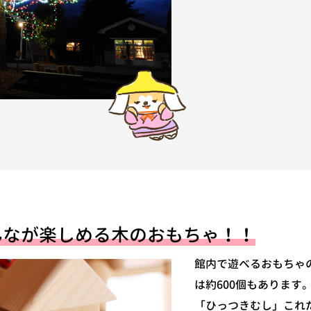
んなが楽しめる木のおもちゃ！！
館内で遊べるおもちゃの
は約600個もあります
「ひっつきむし」これ