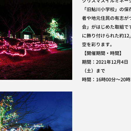
クリスマスイルミネー
「旧鮎川小学校」の保
者や地元住民の有志が
会」がはじめた取組で
に飾り付けられた約12,
空を彩ります。
【開催期間・時間】
期間：2021年12月4日
（土）まで
時間：16時00分～20時