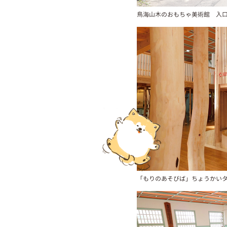
鳥海山木のおもちゃ美術館 入
「もりのあそびば」ちょうかい