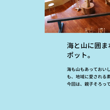
海と山に囲ま
ポット。
海も山もあっておい
も、地域に愛される
今回は、親子そろっ