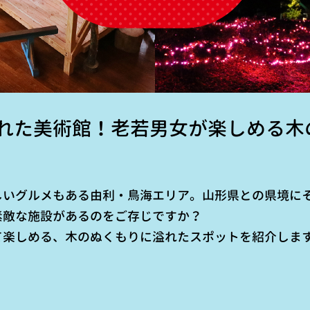
れた美術館！老若男女が楽しめる木
しいグルメもある由利・鳥海エリア。山形県との県境に
素敵な施設があるのをご存じですか？
て楽しめる、木のぬくもりに溢れたスポットを紹介しま