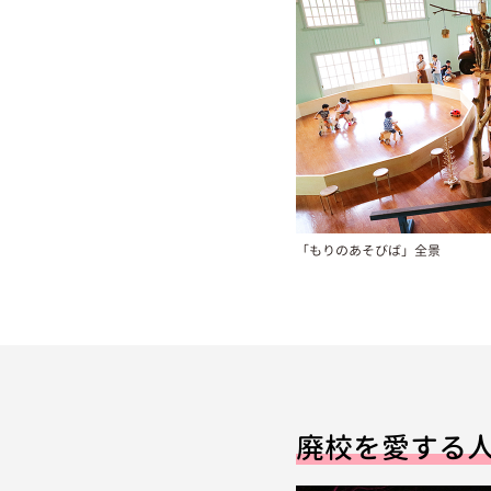
「もりのあそびば」全景
廃校を愛する