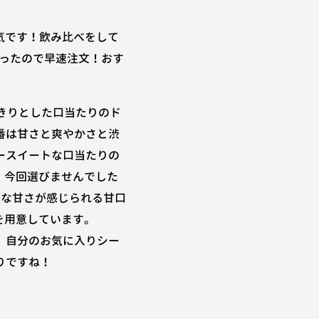
気です！飲み比べをして
ったので早速注文！おす
っきりとした口当たりのド
7番は甘さと爽やかさと渋
ースイートな口当たりの
）、今回選びませんでした
うな甘さが感じられる甘口
）を用意しています。
、自分のお気に入りシー
りですね！