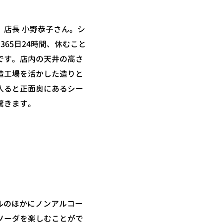
、店長 小野恭子さん。シ
365日24時間、休むこと
です。店内の天井の高さ
造工場を活かした造りと
入ると正面奥にあるシー
驚きます。
ドルのほかにノンアルコー
ソーダを楽しむことがで