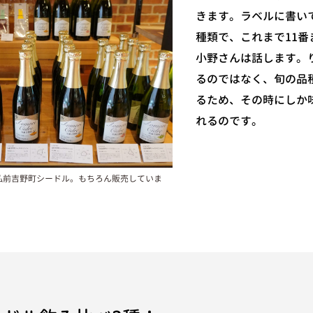
きます。ラベルに書い
種類で、これまで11
小野さんは話します。
るのではなく、旬の品
るため、その時にしか
れるのです。
RE 弘前吉野町シードル。もちろん販売していま