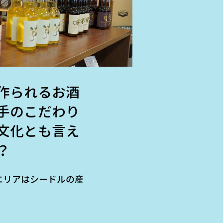
作られるお酒
手のこだわり
文化とも言え
？
エリアはシードルの産