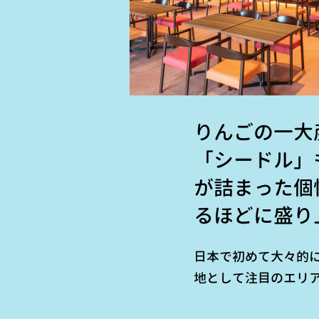
りんごの一大
「シードル」
が詰まった個
るほどに盛り
日本で初めて大々的
地として注目のエリ