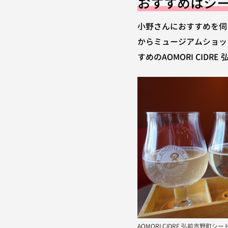
おすすめはシー
小野さんにおすすめを伺
からミュージアムショッ
すめのAOMORI CID
AOMORI CIDRE 弘前吉野