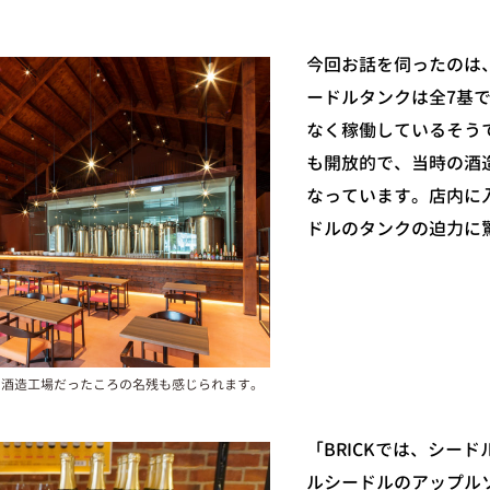
今回お話を伺ったのは
ードルタンクは全7基で
なく稼働しているそう
も開放的で、当時の酒
なっています。店内に
ドルのタンクの迫力に
で、酒造工場だったころの名残も感じられます。
「BRICKでは、シー
ルシードルのアップル