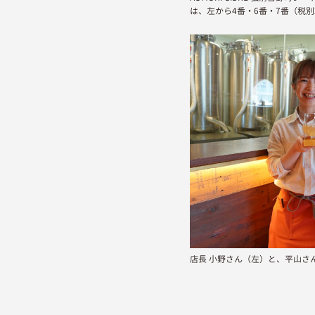
は、左から4番・6番・7番（税別2
店長 小野さん（左）と、平山さ