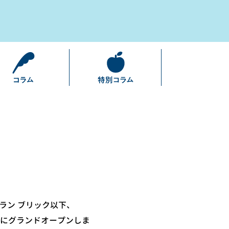
ストラン ブリック以下、
7月にグランドオープンしま