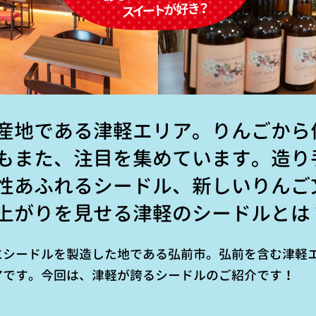
産地である津軽エリア。りんごから
もまた、注目を集めています。造り
性あふれるシードル、新しいりんご
上がりを見せる津軽のシードルとは
にシードルを製造した地である弘前市。弘前を含む津軽
アです。今回は、津軽が誇るシードルのご紹介です！