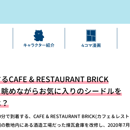
FE & RESTAURANT BRICK
を眺めながらお気に入りのシードルを
は？
で到着する、CAFE & RESTAURANT BRICK(カフェ＆レ
公園の敷地内にある酒造工場だった煉瓦倉庫を改修し、2020年