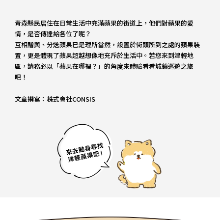
青森縣民居住在日常生活中充滿蘋果的街道上，他們對蘋果的愛
情，是否傳達給各位了呢？
互相贈與、分送蘋果已是理所當然，設置於街頭所到之處的蘋果裝
置，更是體現了蘋果超越想像地充斥於生活中。若您來到津輕地
區，請務必以「蘋果在哪裡？」的角度來體驗看看城鎮巡遊之旅
吧！
文章撰寫：株式會社CONSIS