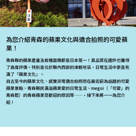
為您介紹青森的蘋果文化與適合拍照的可愛蘋
果！
青森縣的蘋果產量及栽種面積都是日本第一！其品質在國外也獲得
了高度評價。特別是位於縣內西部的津輕地區，日常生活中更是充
滿了「蘋果文化」。
自古至今的蘋果文化、感覺非常適合拍照而在最近蔚為話題的可愛
蘋果景點、青森縣民滿溢蘋果愛的日常生活、megoi（「可愛」的
青森腔）的青森蘋果受歡迎的原因等……，接下來將一一為您介
紹！