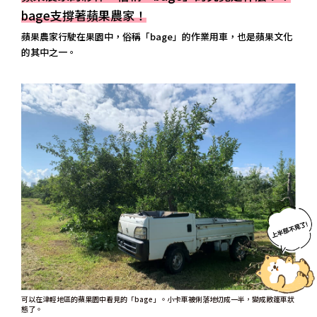
bage支撐著蘋果農家！
蘋果農家行駛在果園中，俗稱「bage」的作業用車，也是蘋果文化
的其中之一。
可以在津輕地區的蘋果園中看見的「bage」。小卡車被俐落地切成一半，變成敞篷車狀
態了。