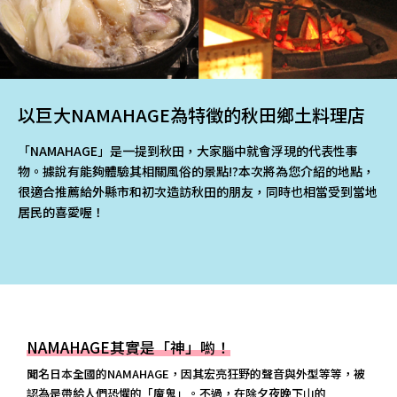
以巨大NAMAHAGE為特徵的秋田鄉土料理店
「NAMAHAGE」是一提到秋田，大家腦中就會浮現的代表性事
物。據說有能夠體驗其相關風俗的景點!?本次將為您介紹的地點，
很適合推薦給外縣市和初次造訪秋田的朋友，同時也相當受到當地
居民的喜愛喔！
NAMAHAGE其實是「神」喲！
聞名日本全國的NAMAHAGE，因其宏亮狂野的聲音與外型等等，被
認為是帶給人們恐懼的「魔鬼」。不過，在除夕夜晚下山的