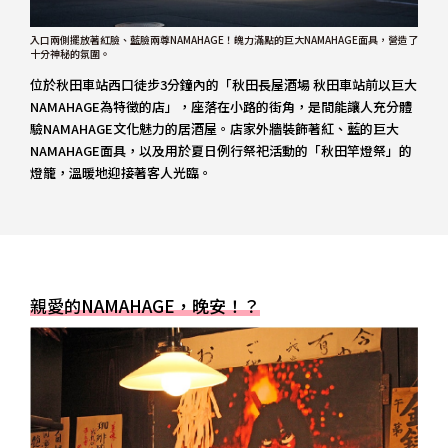
入口兩側擺放著紅臉、藍臉兩尊NAMAHAGE！魄力滿點的巨大NAMAHAGE面具，營造了
十分神秘的氛圍。
位於秋田車站西口徒步3分鐘內的「秋田長屋酒場 秋田車站前以巨大
NAMAHAGE為特徵的店」，座落在小路的街角，是間能讓人充分體
驗NAMAHAGE文化魅力的居酒屋。店家外牆裝飾著紅、藍的巨大
NAMAHAGE面具，以及用於夏日例行祭祀活動的「秋田竿燈祭」的
燈籠，溫暖地迎接著客人光臨。
親愛的NAMAHAGE，晚安！？