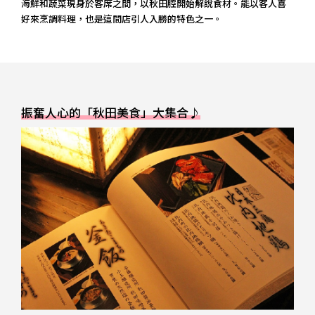
海鮮和蔬菜現身於客席之間，以秋田腔開始解說食材。能以客人喜
好來烹調料理，也是這間店引人入勝的特色之一。
振奮人心的「秋田美食」大集合♪