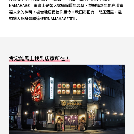
NAMAHAGE，事實上是替大家驅除舊年罪孽、並賜福新年能充滿幸
福未來的神明，被當地居民信仰至今。秋田市正有一間居酒屋，能
夠讓人親身體驗這樣的NAMAHAGE文化。
肯定能馬上找到店家所在！