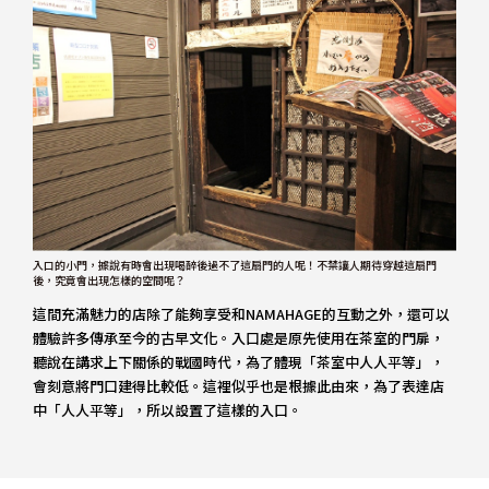
入口的小門，據說有時會出現喝醉後過不了這扇門的人呢！不禁讓人期待穿越這扇門
後，究竟會出現怎樣的空間呢？
這間充滿魅力的店除了能夠享受和NAMAHAGE的互動之外，還可以
體驗許多傳承至今的古早文化。入口處是原先使用在茶室的門扉，
聽說在講求上下關係的戰國時代，為了體現「茶室中人人平等」，
會刻意將門口建得比較低。這裡似乎也是根據此由來，為了表達店
中「人人平等」，所以設置了這樣的入口。