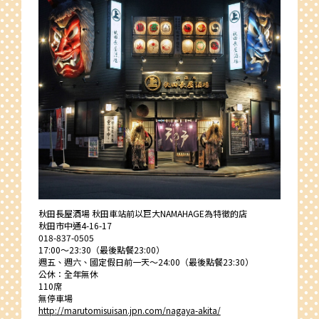
秋田長屋酒場 秋田車站前以巨大NAMAHAGE為特徵的店
秋田市中通4-16-17
018-837-0505
17:00〜23:30（最後點餐23:00）
週五、週六、國定假日前一天〜24:00（最後點餐23:30）
公休：全年無休
110席
無停車場
http://marutomisuisan.jpn.com/nagaya-akita/