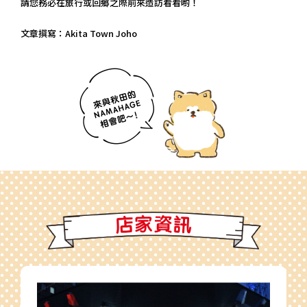
請您務必在旅行或回鄉之際前來造訪看看喲！
文章撰寫：Akita Town Joho