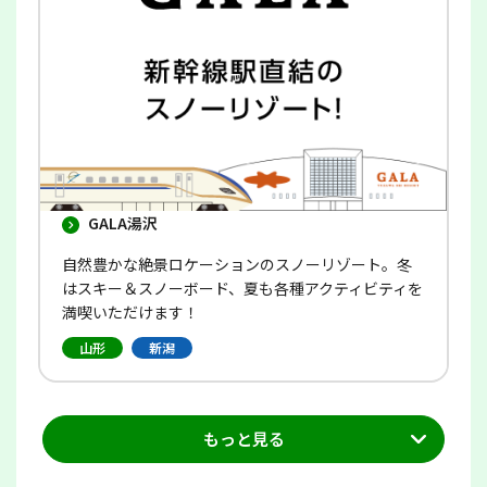
き
ま
す
GALA湯沢
自然豊かな絶景ロケーションのスノーリゾート。冬
はスキー＆スノーボード、夏も各種アクティビティを
満喫いただけます！
山形
新潟
もっと見る