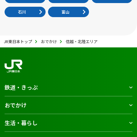
石川
富山
JR東日本トップ
おでかけ
信越・北陸エリア
鉄道・きっぷ
おでかけ
生活・暮らし