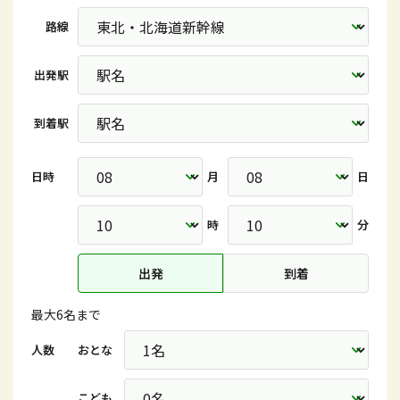
路線
出発駅
到着駅
日時
月
日
時
分
出発
到着
最大6名まで
人数
おとな
こども