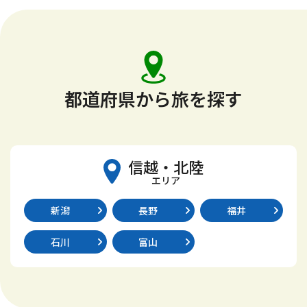
都道府県から旅を探す
信越・北陸
エリア
新潟
長野
福井
石川
富山