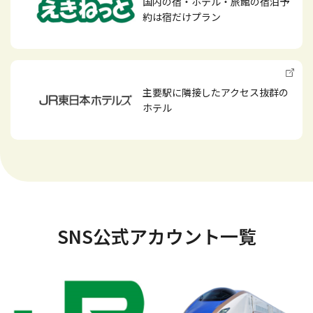
国内の宿・ホテル・旅館の宿泊予
約は宿だけプラン
主要駅に隣接したアクセス抜群の
ホテル
SNS公式アカウント一覧