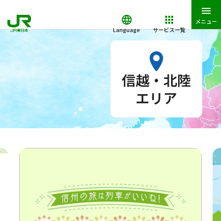
メニュー
Language
サービス一覧
JR東日本トップ
おでかけ
信越・北陸エリア
信越・北陸
エリア