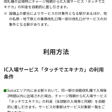
改札機の出場時にチャージ残額からIC入場サービス「タッチでエ
キナカ」の料金を自動的に差し引きます。
設備上の都合によりサービスの対象外となる駅があるほか、他
の私鉄・地下鉄との乗換改札口等一部の改札口がサービスの対
象外となる駅があります。
利用方法
IC入場サービス「タッチでエキナカ」の利用
条件
Suicaエリア内にある駅※おいて、同一駅の自動改札機で入場後
2時間以内に出場された場合、チャージ残額からIC入場サービス
「タッチでエキナカ」の料金（当該駅の入場券と同額）を自動
的に差し引きます。サービス対象駅はサービス対象駅一覧をご