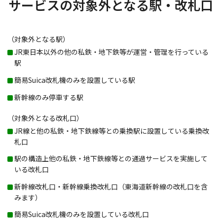
サービスの対象外となる駅・改札口
（対象外となる駅）
JR東日本以外の他の私鉄・地下鉄等が運営・管理を行っている
駅
簡易Suica改札機のみを設置している駅
新幹線のみ停車する駅
（対象外となる改札口）
JR線と他の私鉄・地下鉄線等との乗換駅に設置している乗換改
札口
駅の構造上他の私鉄・地下鉄線等との通過サービスを実施して
いる改札口
新幹線改札口・新幹線乗換改札口（東海道新幹線の改札口を含
みます）
簡易Suica改札機のみを設置している改札口