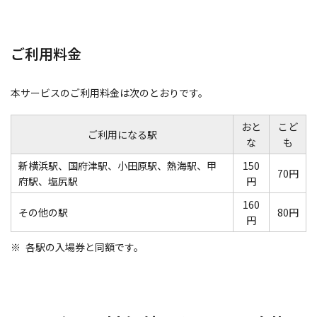
ご利用料金
本サービスのご利用料金は次のとおりです。
おと
こど
ご利用になる駅
な
も
新横浜駅、国府津駅、小田原駅、熱海駅、甲
150
70円
府駅、塩尻駅
円
160
その他の駅
80円
円
各駅の入場券と同額です。