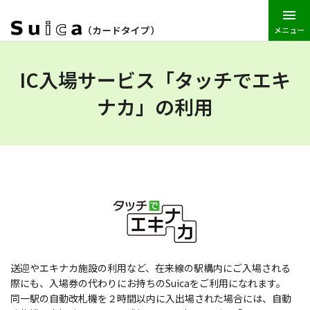
メニュー
JR東日本トップ
Suica
Suica（カードタイプ）
利用方法
IC入場サービス「タッチでエキ
ナカ」の利用
送迎やエキナカ施設の利用など、在来線の駅構内にご入場される
際にも、入場券の代わりにお持ちのSuicaをご利用になれます。
同一駅の自動改札機を２時間以内に入出場された場合には、自動