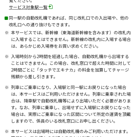
覧ください。
サービス対象駅一覧
同一駅の自動改札機であれば、同じ改札口での入出場や、他の
改札口への通り抜けもできます。
本サービスでは、新幹線（東海道新幹線を含みます）の改札内
に入場することはできません。新幹線の改札内に入場する場合
は、あらかじめ入場券をお買い求めください。
入場時刻から2時間を経過した場合、自動改札機から出場する
ことはできません。この場合、改札窓口で超えた時間に対して
2時間ごとに「タッチでエキナカ」の料金を加算してチャージ
残額から差し引きます。
列車にご乗車になり、入場駅と同一駅にお戻りになった場合
は、本サービスはご利用いただけません。列車に乗車された場
合は、降車駅で自動改札機等により出場いただく必要がありま
す。なお、列車に乗車し、出場せずに入場駅にお戻りになった
場合は、実際にご乗車になった区間について所定の運賃を頂戴
しますので、係員のいる改札窓口にお申し出ください。
本サービスは出場時には自動改札機のみご利用いただけます。