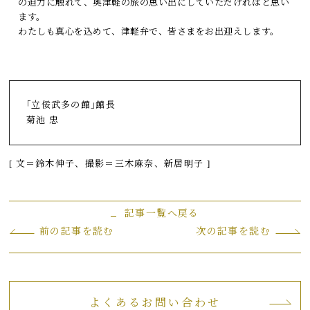
の迫力に触れて、奥津軽の旅の思い出にしていただければと思い
ます。
わたしも真心を込めて、津軽弁で、皆さまをお出迎えします。
｢立佞武多の館｣館長
菊池 忠
[ 文＝鈴木伸子、撮影＝三木麻奈、新居明子 ]
記事一覧へ戻る
前の記事を読む
次の記事を読む
よくあるお問い合わせ