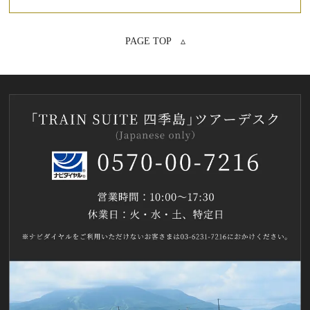
PAGE TOP ▵