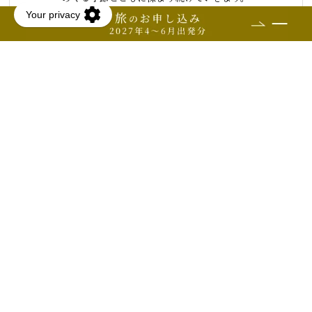
人、風土、そして食。
そのすべてが美しく響きあう、
「四季島」ならのではの記憶に残るひとときを。
｢TRAIN SUITE 四季島｣
Official Instagram
旅の行程のご紹介トップへ戻る
よくあるお問い合わせ