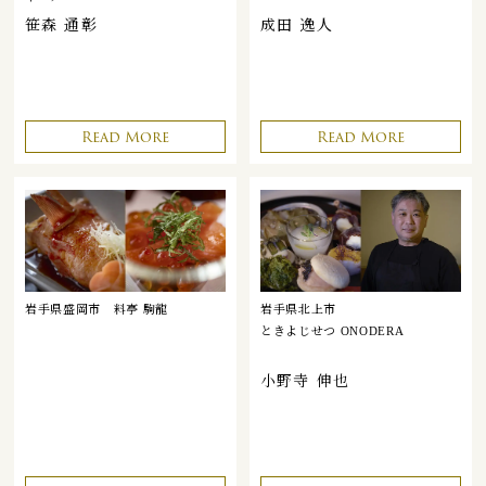
笹森 通彰
成田 逸人
Read More
Read More
岩手県盛岡市
料亭 駒龍
岩手県北上市
ときよじせつ ONODERA
小野寺 伸也