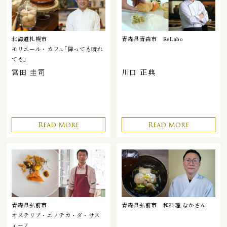
北海道札幌市
青森県青森市
ReLabo
モリエール・カフェ｢降っても晴れ
ても｣
宮田 圭司
川口 正典
Read More
Read More
青森県弘前市
青森県弘前市
和料理 なかさん
オステリア・エノテカ・ダ・サス
ィーノ