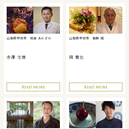
山梨県甲府市
和食 あかざわ
山梨県甲府市
割鮮 岡
赤澤 文徳
岡 雅也
Read More
Read More