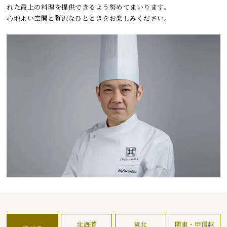
れた最上の料理を提供できるよう努めてまいります。
心地よい空間と贅沢なひとときをお楽しみください。
北海道
東北
関東・甲信越