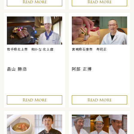
Read More
Read More
岩手県北上市
和かな 北上店
宮城県石巻市
寿司正
畠山 勝浩
阿部 正博
Read More
Read More