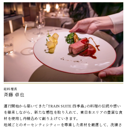
総料理長
斉藤 卓也
運行開始から築いてきた｢TRAIN SUITE 四季島｣の料理の伝統や想い
を継承しながら、新たな感性を取り入れて、東日本エリアの豊富な食
材を使用し丹精込めて創り上げていきます。
地域ごとのオーセンティシティーを尊重した素材を厳選して、洗練さ