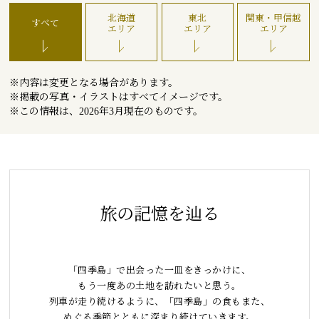
北海道
東北
関東・甲信越
すべて
エリア
エリア
エリア
※内容は変更となる場合があります。
※掲載の写真・イラストはすべてイメージです。
※この情報は、2026年3月現在のものです。
旅の記憶を辿る
「四季島」で出会った一皿をきっかけに、
もう一度あの土地を訪れたいと思う。
列車が走り続けるように、「四季島」の食もまた、
めぐる季節とともに深まり続けていきます。