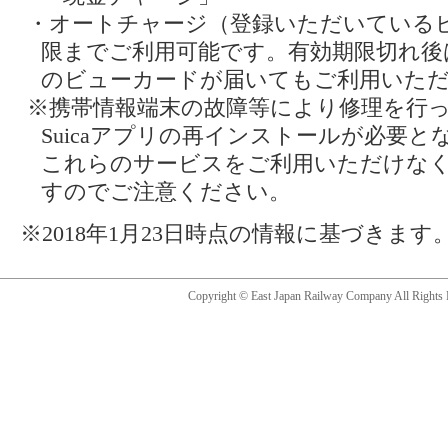
・オートチャージ（登録いただいている
限までご利用可能です。有効期限切れ後
のビューカードが届いてもご利用いた
※携帯情報端末の故障等により修理を行
Suicaアプリの再インストールが必要
これらのサービスをご利用いただけな
すのでご注意ください。
※2018年1月23日時点の情報に基づきます
Copyright © East Japan Railway Company All Rights 