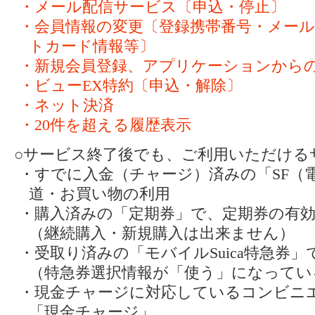
・メール配信サービス〔申込・停止〕
・会員情報の変更〔登録携帯番号・メー
トカード情報等〕
・新規会員登録、アプリケーションから
・ビューEX特約〔申込・解除〕
・ネット決済
・20件を超える履歴表示
○サービス終了後でも、ご利用いただける
・すでに入金（チャージ）済みの「SF（
道・お買い物の利用
・購入済みの「定期券」で、定期券の有
（継続購入・新規購入は出来ません）
・受取り済みの「モバイルSuica特急券
（特急券選択情報が「使う」になってい
・現金チャージに対応しているコンビニ
「現金チャージ」