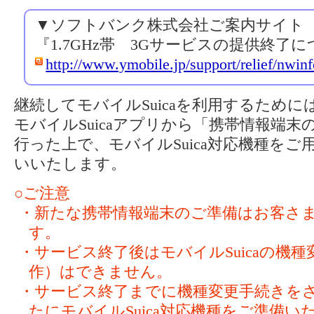
▼ソフトバンク株式会社ご案内サイト
『1.7GHz帯 3Gサービスの提供終了
http://www.ymobile.jp/support/relief/nwinf
継続してモバイルSuicaを利用するため
モバイルSuicaアプリから「携帯情報端
行った上で、モバイルSuica対応機種を
いいたします。
○ご注意
・新たな携帯情報端末のご準備はお客さ
す。
・サービス終了後はモバイルSuicaの機
作）はできません。
・サービス終了までに機種変更手続きを
たにモバイルSuica対応機種をご準備