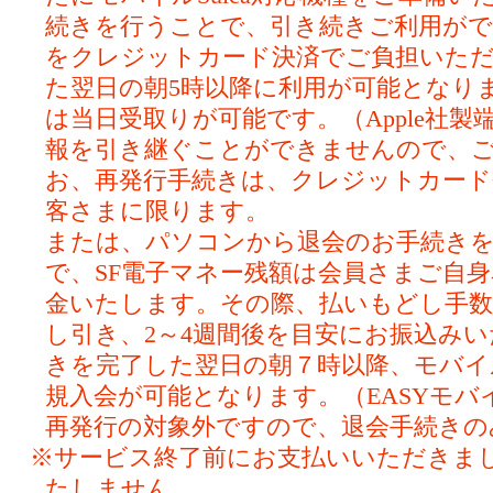
続きを行うことで、引き続きご利用ができ
をクレジットカード決済でご負担いただ
た翌日の朝5時以降に利用が可能となり
は当日受取りが可能です。（Apple社
報を引き継ぐことができませんので、
お、再発行手続きは、クレジットカー
客さまに限ります。
または、パソコンから退会のお手続き
で、SF電子マネー残額は会員さまご自
金いたします。その際、払いもどし手数料
し引き、2～4週間後を目安にお振込み
きを完了した翌日の朝７時以降、モバイルS
規入会が可能となります。（EASYモバイ
再発行の対象外ですので、退会手続きの
※サービス終了前にお支払いいただきま
たしません。