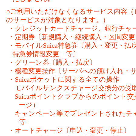
○ご利用いただけなくなるサービス内容（
のサービスが対象となります。）
・クレジットカードチャージ、銀行チャ
・定期券〔新規購入・継続購入・区間変更
・モバイルSuica特急券〔購入・変更・
特急券情報変更 等〕
・グリーン券〔購入・払戻〕
・機種変更操作〔サーバへの預け入れ・
・Suicaポケットに関する全ての操作
モバイルサンクスチャージ交換分の受
Suicaポイントクラブからのポイント
ージ）
キャンペーン等でプレゼントされた
等
・オートチャージ〔申込・変更・停止〕