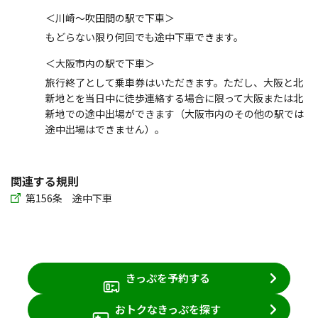
＜川崎～吹田間の駅で下車＞
もどらない限り何回でも途中下車できます。
＜大阪市内の駅で下車＞
旅行終了として乗車券はいただきます。ただし、大阪と北
新地とを当日中に徒歩連絡する場合に限って大阪または北
新地での途中出場ができます（大阪市内のその他の駅では
途中出場はできません）。
関連する規則
第156条 途中下車
きっぷを予約する
おトクなきっぷを探す