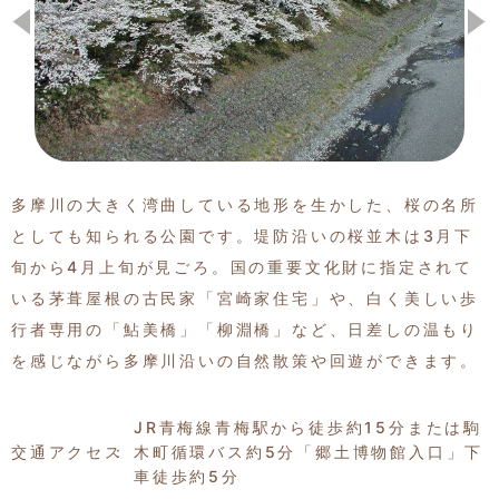
季節の特集記事
多摩川の大きく湾曲している地形を生かした、桜の名所
としても知られる公園です。堤防沿いの桜並木は3月下
旬から4月上旬が見ごろ。国の重要文化財に指定されて
いる茅葺屋根の古民家「宮崎家住宅」や、白く美しい歩
行者専用の「鮎美橋」「柳淵橋」など、日差しの温もり
を感じながら多摩川沿いの自然散策や回遊ができます。
JR青梅線青梅駅から徒歩約15分または駒
交通アクセス
木町循環バス約5分「郷土博物館入口」下
車徒歩約5分