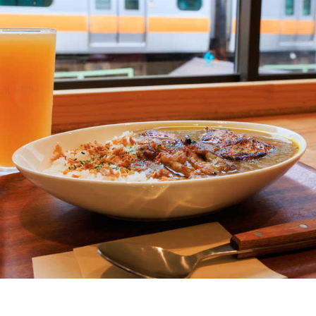
泊まる・癒やされる
季節の特集記事