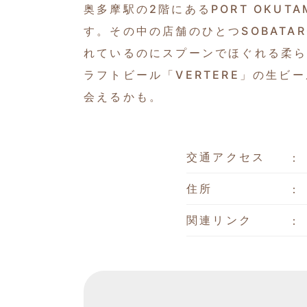
奥多摩駅の2階にあるPORT OKU
す。その中の店舗のひとつSOBATAR
れているのにスプーンでほぐれる柔
ラフトビール「VERTERE」の生
会えるかも。
交通アクセス
住所
関連リンク