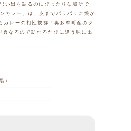
旅の思い出を語るのにぴったりな場所で
ーチキンカレー」は、皮までパリパリに焼か
らカレーの相性抜群！奥多摩町産のク
ルが異なるので訪れるたびに違う味に出
2階）