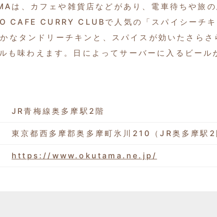
TAMAは、カフェや雑貨店などがあり、電車待ちや
O CAFE CURRY CLUBで人気の「スパイシ
らかなタンドリーチキンと、スパイスが効いたさらさ
ビールも味わえます。日によってサーバーに入るビー
JR青梅線奥多摩駅2階
東京都西多摩郡奥多摩町氷川210（JR奥多摩駅
https://www.okutama.ne.jp/