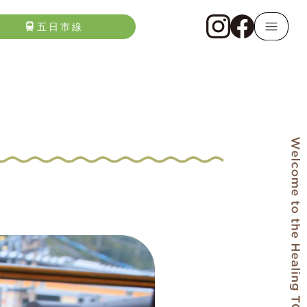
五日市線
）