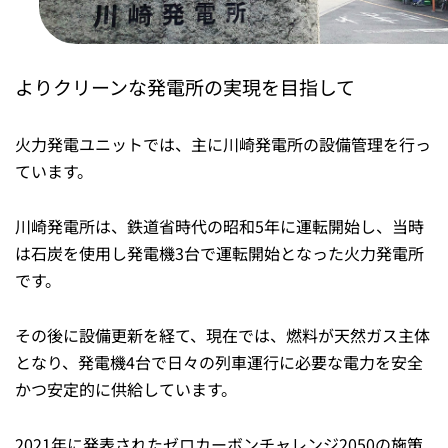
よりクリーンな発電所の実現を目指して
火力発電ユニットでは、主に川崎発電所の設備管理を行っ
ています。
川崎発電所は、鉄道省時代の昭和5年に運転開始し、当時
は石炭を使用し発電機3台で運転開始となった火力発電所
です。
その後に設備更新を経て、現在では、燃料が天然ガス主体
となり、発電機4台で日々の列車運行に必要な電力を安全
かつ安定的に供給しています。
2021年に発表されたゼロカーボンチャレンジ2050の施策