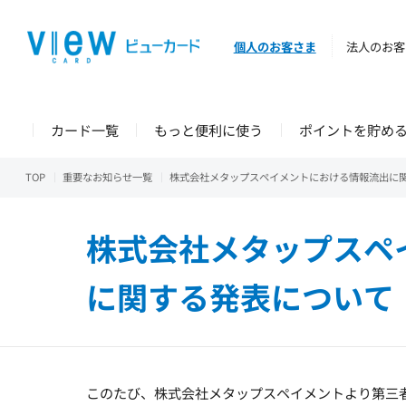
個人のお客さま
法人のお客
カード一覧
もっと便利に使う
ポイントを貯め
TOP
重要なお知らせ一覧
株式会社メタップスペイメントにおける情報流出に
株式会社メタップスペ
に関する発表について
このたび、株式会社メタップスペイメントより第三