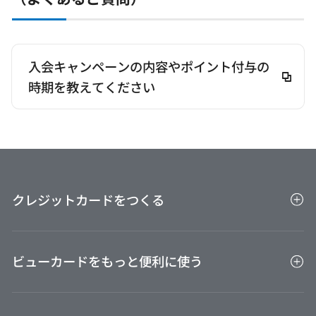
入会キャンペーンの内容やポイント付与の
時期を教えてください
クレジットカードをつくる
クレジットカード一覧
ビューカードをもっと便利に使う
キャンペーン一覧
家族カード
ビューカードをもっと便利に使う
ETCカード