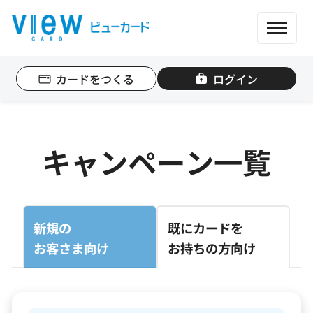
ME
カードをつくる
ログイン
個人のお客さま
法人のお客さま
キャンペーン一覧
カード一覧
もっと便利に使う
新規の
既にカードを
お客さま向け
お持ちの方向け
ポイントを貯める
ポイントを使う