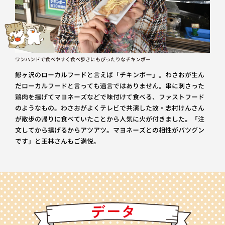
ワンハンドで食べやすく食べ歩きにもぴったりなチキンボー
鰺ヶ沢のローカルフードと言えば「チキンボー」。わさおが生ん
だローカルフードと言っても過言ではありません。串に刺さった
鶏肉を揚げてマヨネーズなどで味付けて食べる、ファストフード
のようなもの。わさおがよくテレビで共演した故・志村けんさん
が散歩の帰りに食べていたことから人気に火が付きました。「注
文してから揚げるからアツアツ。マヨネーズとの相性がバツグン
です」と王林さんもご満悦。