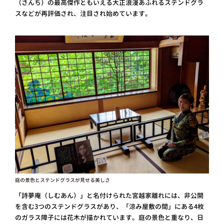
（さんち）の最高傑作ともいえる大正浪漫あふれるステンドグラ
スなどが再評価され、注目され始めています。
庭の景色とステンドグラスが見せる美しさ
「詩夢庵（しむあん）」と名付けられた宮越家離れには、非公開
を含む3つのステンドグラスがあり、「涼み屋敷の間」にある4枚
のガラス障子には花木が描かれています。庭の景色と重なり、日