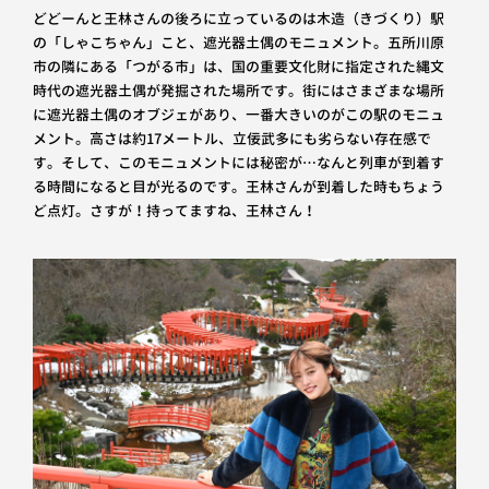
どどーんと王林さんの後ろに立っているのは木造（きづくり）駅
の「しゃこちゃん」こと、遮光器土偶のモニュメント。五所川原
市の隣にある「つがる市」は、国の重要文化財に指定された縄文
時代の遮光器土偶が発掘された場所です。街にはさまざまな場所
に遮光器土偶のオブジェがあり、一番大きいのがこの駅のモニュ
メント。高さは約17メートル、立佞武多にも劣らない存在感で
す。そして、このモニュメントには秘密が…なんと列車が到着す
る時間になると目が光るのです。王林さんが到着した時もちょう
ど点灯。さすが！持ってますね、王林さん！