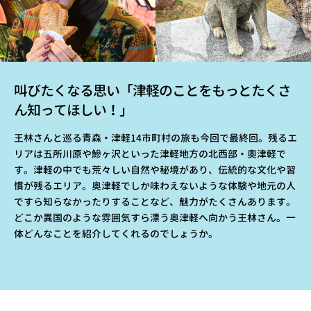
叫びたくなる思い「津軽のことをもっとたくさ
ん知ってほしい！」
王林さんと巡る青森・津軽14市町村の旅も今回で最終回。残るエ
リアは五所川原や鰺ヶ沢といった津軽地方の北西部・奧津軽で
す。津軽の中でも荒々しい自然や秘境があり、伝統的な文化や習
慣が残るエリア。奥津軽でしか味わえないような体験や地元の人
ですら知らなかったりすることなど、魅力がたくさんあります。
どこか異国のような雰囲気すら漂う奥津軽へ向かう王林さん。一
体どんなことを紹介してくれるのでしょうか。