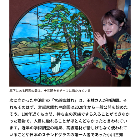
廊下にある円窓の間は、十三湖をモチーフに描かれている
次に向かった中泊町の「宮越家離れ」は、王林さんが初訪問。そ
れもそのはず、宮越家離れや庭園は2020年から一般公開を始めた
そう。100年近くもの間、持ち主の家族ですら入ることができなか
った建物で、人目に触れることがほとんどなかったと言われてい
ます。近年の学術調査の結果、高級建材が惜しげもなく使われて
いることや日本のステンドグラスの第一人者であった小川三知