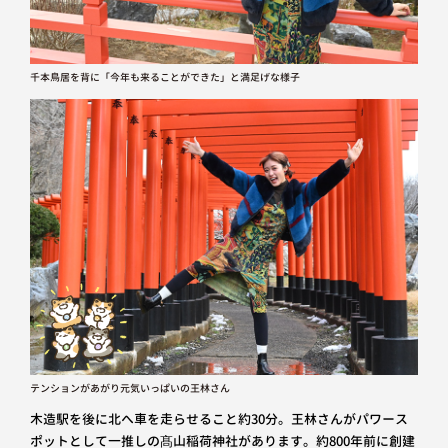
千本鳥居を背に「今年も来ることができた」と満足げな様子
テンションがあがり元気いっぱいの王林さん
木造駅を後に北へ車を走らせること約30分。王林さんがパワース
ポットとして一推しの髙山稲荷神社があります。約800年前に創建