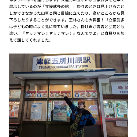
展示しているのが「立佞武多の館」。祭りのときは見上げること
しかできなかった山車と同じ目線に立てたり、高いところから見
下ろしたりすることができます。王林さんも大興奮！「立佞武多
は子どもの時によく見に来ていました。掛け声が青森と弘前とも
違い、『ヤッテマレ！ヤッテマレ！』なんですよ」と身振りを加
えて話してくれました。