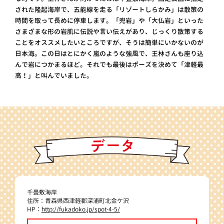
された隆起海岸で、五能線を走る「リゾートしらかみ」は散策の
時間を取って長めに停車します。「兜岩」や「大仏岩」といった
さまざまな形の岩肌に伝説や言い伝えがあり、じっくり散策する
ことをオススメしたいところですが、そうは簡単にいかないのが
日本海。この日はとにかく嵐のような強風で、王林さんも座り込
んで岩につかまるほど。それでも最後はポーズを決めて「津軽最
高！」と叫んでいました。
千畳敷海岸
住所：青森県西津軽郡深浦町北金ケ沢
HP：
http://fukadoko.jp/spot-4-5/