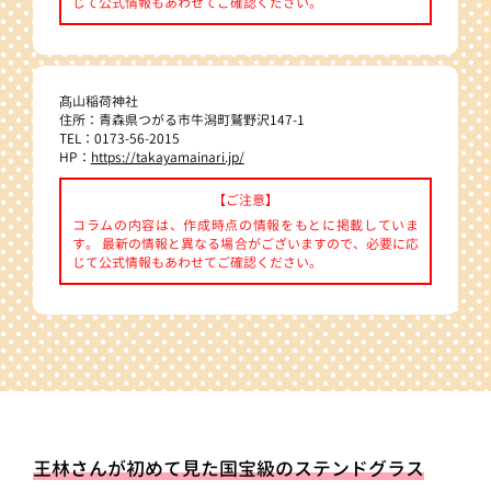
じて公式情報もあわせてご確認ください。
髙山稲荷神社
住所：青森県つがる市牛潟町鷲野沢147-1
TEL：0173-56-2015
HP：
https://takayamainari.jp/
【ご注意】
コラムの内容は、作成時点の情報をもとに掲載していま
す。 最新の情報と異なる場合がございますので、必要に応
じて公式情報もあわせてご確認ください。
王林さんが初めて見た国宝級のステンドグラス