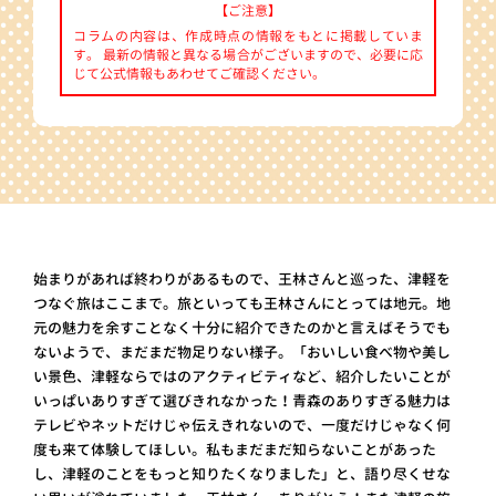
【ご注意】
コラムの内容は、作成時点の情報をもとに掲載していま
す。 最新の情報と異なる場合がございますので、必要に応
じて公式情報もあわせてご確認ください。
始まりがあれば終わりがあるもので、王林さんと巡った、津軽を
つなぐ旅はここまで。旅といっても王林さんにとっては地元。地
元の魅力を余すことなく十分に紹介できたのかと言えばそうでも
ないようで、まだまだ物足りない様子。「おいしい食べ物や美し
い景色、津軽ならではのアクティビティなど、紹介したいことが
いっぱいありすぎて選びきれなかった！青森のありすぎる魅力は
テレビやネットだけじゃ伝えきれないので、一度だけじゃなく何
度も来て体験してほしい。私もまだまだ知らないことがあった
し、津軽のことをもっと知りたくなりました」と、語り尽くせな