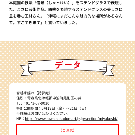
本庭園の技法「借景（しゃっけい）」をステンドグラスで表現し
た、まさに芸術作品。四季を表現するステンドグラスの美しさに
息を呑む王林さん。「津軽にまだこんな魅力的な場所があるなん
て。すごすぎます」と驚いていました。
宮越家離れ（詩夢庵）
住所：青森県北津軽郡中泊町尾別玉の井
TEL：0173-57-9030
特別公開期間：5月19日（金）～21日（日）
※詳細はお問い合わせください。
HP：
https://www.town.nakadomari.lg.jp/section/miyakoshi/
【ご注意】