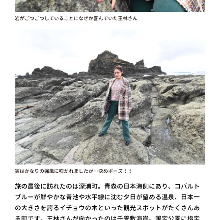
岩がごつごつしていることになぜか喜んでいた王林さん
実はかなりの強風に吹かれましたが…決めポーズ！！
旅の最後に訪れたのは深浦町。青森の日本海側にあり、コバルト
ブルーが鮮やかな青池や水平線に沈む夕日が望める温泉、日本一
の大きさを誇るイチョウの木といった観光スポットがたくさんあ
る町です。王林さんが向かったのは千畳敷海岸。国定公園に指定