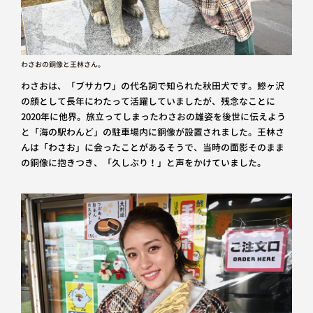
わさおの銅像と王林さん。
わさおは、「ブサカワ」の代名詞で知られた秋田犬です。鰺ヶ沢
の顔として長年にわたって活躍していましたが、残念なことに
2020年に他界。旅立ってしまったわさおの雄姿を後世に伝えよう
と「海の駅わんど」の駐車場内に銅像が設置されました。王林さ
んは「わさお」に会ったことがあるそうで、当時の面影そのまま
の銅像に抱きつき、「久しぶり！」と声をかけていました。