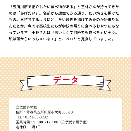
「五所川原で紹介したい食べ物がある」と王林さんが持ってきた
のは「あげたい」。名前から想像できる通り、たい焼きを揚げた
もの。日持ちするようにと、たい焼きを揚げてみたのが始まりな
んだとか。今では高校生たちが学校の帰りに食べるおやつにもな
っています。王林さんは「おいしくて何匹でも食べちゃいそう。
私は頭からいっちゃいます」と、ペロリと完食していました。
立佞武多の館
住所：青森県五所川原市大町506-10
TEL：0173-38-3232
営業時間：9：00〜17：00（立佞武多展示室）
定休日：1月1日