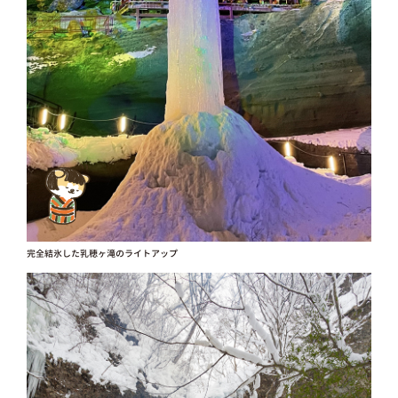
完全結氷した乳穂ヶ滝のライトアップ