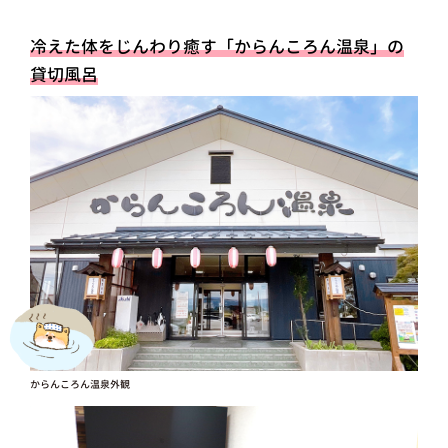
冷えた体をじんわり癒す「からんころん温泉」の
貸切風呂
からんころん温泉外観