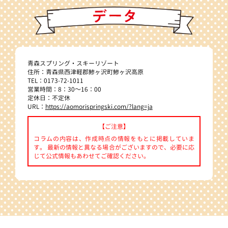
青森スプリング・スキーリゾート
住所：青森県西津軽郡鯵ヶ沢町鯵ヶ沢高原
TEL：0173-72-1011
営業時間：8：30～16：00
定休日：不定休
URL：
https://aomorispringski.com/?lang=ja
【ご注意】
コラムの内容は、作成時点の情報をもとに掲載していま
す。 最新の情報と異なる場合がございますので、必要に応
じて公式情報もあわせてご確認ください。