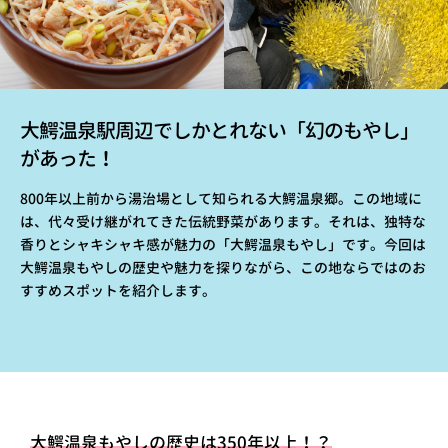
大鰐温泉駅周辺でしかとれない「幻のもやし」
があった！
800年以上前から湯治場として知られる大鰐温泉郷。この地域に
は、代々受け継がれてきた伝統野菜があります。それは、独特な
香りとシャキシャキ感が魅力の「大鰐温泉もやし」です。今回は
大鰐温泉もやしの歴史や魅力を探りながら、この地ならではのお
すすめスポットを紹介します。
大鰐温泉もやしの歴史は350年以上！？