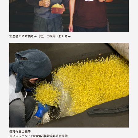
生産者の八木橋さん（左）と相馬（右）さん
収穫作業の様子
※プロジェクトおおわに事業協同組合提供