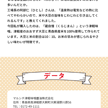
多いんだとか。
工場長の阿部仁（ひとし）さんは、「温泉熱は電気などの熱に比
べてやわらかいので、米や大豆の旨味をじわじわと引き出してく
れるんです」と教えてくれました。
今回私が購入したのは、「蔵自慢（くらじまん）」という津軽味
噌。津軽産のおおすず大豆と青森県産米を100%使用して作られて
います。大豆と米の割合は10：10。お米の甘みが感じられるやさ
しい味わいが特徴です。
マルシチ津軽味噌醬油株式会社
住所：青森県南津軽郡大鰐町大鰐湯野川原56
TEL：0172-49-1111