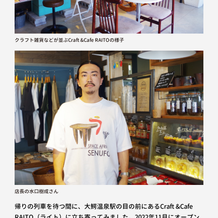
クラフト雑貨などが並ぶCraft &Cafe RAITOの様子
店長の水口樹成さん
帰りの列車を待つ間に、大鰐温泉駅の目の前にあるCraft &Cafe
RAITO（ライト）に立ち寄ってみました。2022年11月にオープン