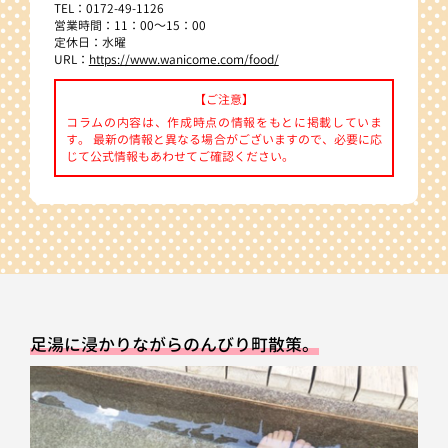
TEL：0172-49-1126
営業時間：11：00～15：00
定休日：水曜
URL：
https://www.wanicome.com/food/
【ご注意】
コラムの内容は、作成時点の情報をもとに掲載していま
す。 最新の情報と異なる場合がございますので、必要に応
じて公式情報もあわせてご確認ください。
足湯に浸かりながらのんびり町散策。