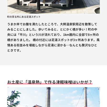
町の至る所にある足湯スポット
うまか丼でお腹を満たしたところで、大鰐温泉駅周辺を散策して
みることにしました。歩いてみると、とにかく橋が多い！町の中
央には「平川」という川が流れており、1km圏内に全部で8ヶ所の
橋がありました。 橋の付近には足湯スポットが3ヶ所あります。風
情ある街並みを堪能しながら足湯に浸かる…なんとも贅沢なひと
ときです。
お土産に「温泉熱」で作る津軽味噌はいかが？