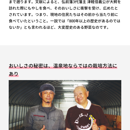
まで遡ります。文献によると、弘前藩3代藩主 津軽信義公が大鰐を
訪れた際にもやしを食べ、そのおいしさに衝撃を受け、広めたと
されています。つまり、現地の住民たちはその前から当たり前に
食べていたということ。一説では「800年以上の歴史があるのでは
ないか」とも言われるほど、大変歴史のある野菜なのです。
おいしさの秘密は、温泉地ならではの栽培方法に
あり