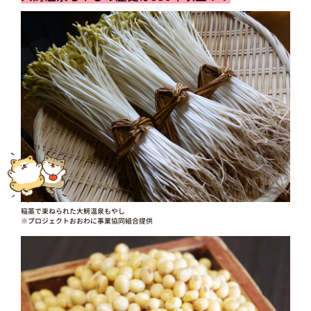
稲藁で束ねられた大鰐温泉もやし
※プロジェクトおおわに事業協同組合提供