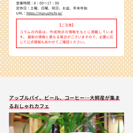
営業時間：8：00～17：00
定休日：土曜、日曜、祝日、お盆、年末年始
URL：
https://marushichi.jp/
【ご注意】
コラムの内容は、作成時点の情報をもとに掲載していま
す。 最新の情報と異なる場合がございますので、必要に応
じて公式情報もあわせてご確認ください。
アップルパイ、ビール、コーヒー…大鰐産が集ま
るおしゃれカフェ