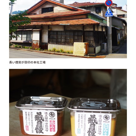
長い煙突が目印の本社工場