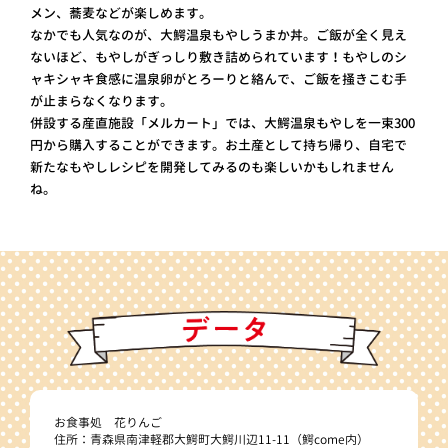
メン、蕎麦などが楽しめます。
なかでも人気なのが、大鰐温泉もやしうまか丼。ご飯が全く見え
ないほど、もやしがぎっしり敷き詰められています！もやしのシ
ャキシャキ食感に温泉卵がとろーりと絡んで、ご飯を掻きこむ手
が止まらなくなります。
併設する産直施設「メルカート」では、大鰐温泉もやしを一束300
円から購入することができます。お土産として持ち帰り、自宅で
新たなもやしレシピを開発してみるのも楽しいかもしれません
ね。
お食事処 花りんご
住所：青森県南津軽郡大鰐町大鰐川辺11-11（鰐come内）