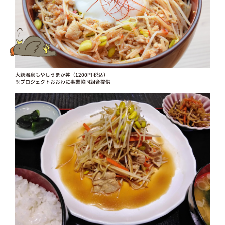
大鰐温泉もやしうまか丼（1200円 税込）
※プロジェクトおおわに事業協同組合提供