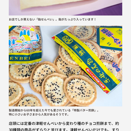
お店でしか買えない「飴せんべい」。飴がたっぷり入っています！
製造開始から60年を超えた今でも愛されている「特製バター煎餅」。
特に小さいお子さまから人気があるそうです。
店頭には定番の津軽せんべいから変わり種のチョコ煎餅まで、約
30種類の商品がずらりと並びます。津軽せんべいだけでも、すり