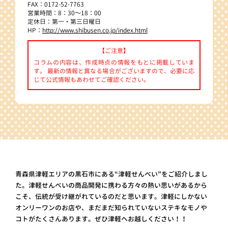
FAX：0172-52-7763
営業時間：8：30～18：00
定休日：第一・第三日曜日
HP：
http://www.shibusen.co.jp/index.html
【ご注意】
コラムの内容は、作成時点の情報をもとに掲載していま
す。 最新の情報と異なる場合がございますので、必要に応
じて公式情報もあわせてご確認ください。
青森県津軽エリアの黒石市にある“津軽せんべい”をご紹介しまし
た。津軽せんべいの商品開発に携わる方々の熱い思いがあるから
こそ、伝統が受け継がれているのだと思います。津軽にしかない
オンリーワンのお店や、まだまだ知られていないステキなモノや
コトがたくさんあります。ぜひ津軽へお越しください！！