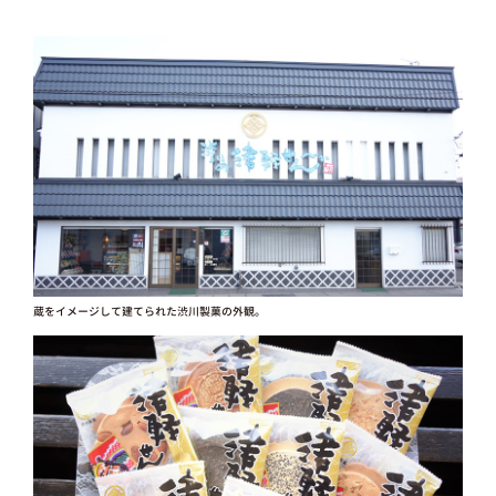
蔵をイメージして建てられた渋川製菓の外観。