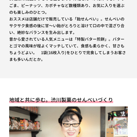
ごま、ピーナッツ、カボチャなど数種類あり、お気に入りを選ぶ
のも楽しみのひとつ。
おススメは店舗だけで販売している「飴せんべい」。せんべいの
サクサク食感の後に甘～い飴がとろりと溶けて口の中で混ざり合
い、絶妙なバランスを生み出します。
昔から愛されている人気メニューは「特製バター煎餅」。バター
とゴマの風味が程よくマッチしていて、食感も柔らかく、甘さも
ちょうどよい。 1袋(16枚入り)をひとりで完食してしまうお客さ
まも多いんだとか。
地域と共に歩む。渋川製菓のせんべいづくり