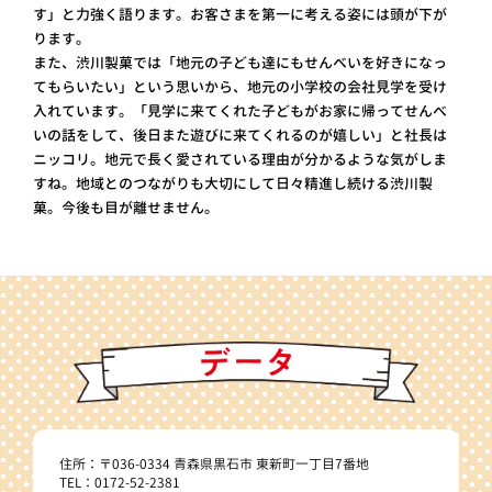
す」と力強く語ります。お客さまを第一に考える姿には頭が下が
ります。
また、渋川製菓では「地元の子ども達にもせんべいを好きになっ
てもらいたい」という思いから、地元の小学校の会社見学を受け
入れています。「見学に来てくれた子どもがお家に帰ってせんべ
いの話をして、後日また遊びに来てくれるのが嬉しい」と社長は
ニッコリ。地元で長く愛されている理由が分かるような気がしま
すね。地域とのつながりも大切にして日々精進し続ける渋川製
菓。今後も目が離せません。
住所：〒036-0334 青森県黒石市 東新町一丁目7番地
TEL：0172-52-2381