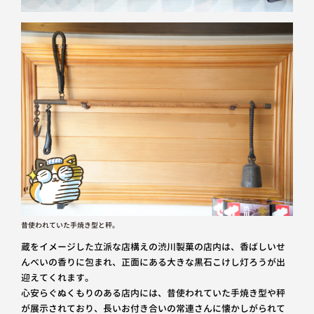
昔使われていた手焼き型と秤。
蔵をイメージした立派な店構えの渋川製菓の店内は、香ばしいせ
んべいの香りに包まれ、正面にある大きな黒石こけし灯ろうが出
迎えてくれます。
心安らぐぬくもりのある店内には、昔使われていた手焼き型や秤
が展示されており、長いお付き合いの常連さんに懐かしがられて