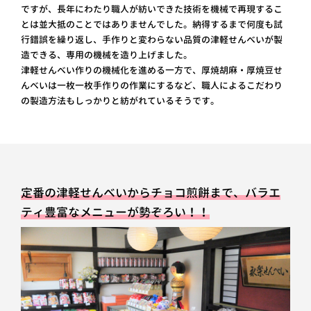
ですが、長年にわたり職人が紡いできた技術を機械で再現するこ
とは並大抵のことではありませんでした。納得するまで何度も試
行錯誤を繰り返し、手作りと変わらない品質の津軽せんべいが製
造できる、専用の機械を造り上げました。
津軽せんべい作りの機械化を進める一方で、厚焼胡麻・厚焼豆せ
んべいは一枚一枚手作りの作業にするなど、職人によるこだわり
の製造方法もしっかりと紡がれているそうです。
定番の津軽せんべいからチョコ煎餅まで、バラエ
ティ豊富なメニューが勢ぞろい！！