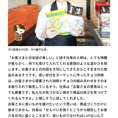
渋川製菓の4代目、渋川麗子社長。
「お客さまとの会話が楽しい」と話す社長の人柄は、とても物腰
が柔らかく、何でも受けて入れてくれる家族のような温かさを感
じます。お客さまとの対話を大切にしてきたからこそ生まれた商
品があるそうです。若い世代をターゲットに作ったチョコ煎餅
は、お客さまから提案された胡麻とチョコの組み合わせをそのま
ま取り入れて販売しているそう。社長は「お客さまの意見はとっ
ても貴重です。私たちが気づかない視点で商品の良さを見つけて
くれるんですよ」と嬉しそうに話してくれました。
お客さまに良いものを届けたいという思いは、商品づくりだけに
留まりません。社長は「せんべいを焼くところから梱包してお客
さまの元に届くところまで、良いものでなければいけないんで