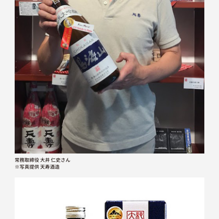
常務取締役 大井 仁史さん
※写真提供 天寿酒造