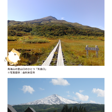
鳥海山の登山口のひとつ「矢島口」
※写真提供：由利本荘市