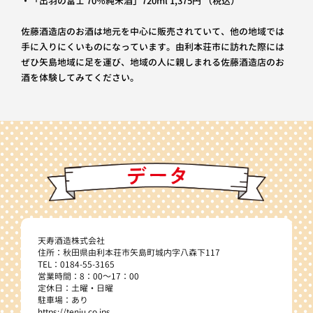
・「出羽の冨士 70％純米酒」720ml 1,375円 （税込）
佐藤酒造店のお酒は地元を中心に販売されていて、他の地域では
手に入りにくいものになっています。由利本荘市に訪れた際には
ぜひ矢島地域に足を運び、地域の人に親しまれる佐藤酒造店のお
酒を体験してみてください。
天寿酒造株式会社
住所：秋田県由利本荘市矢島町城内字八森下117
TEL：0184-55-3165
営業時間：8：00～17：00
定休日：土曜・日曜
駐車場：あり
https://tenju.co.jps