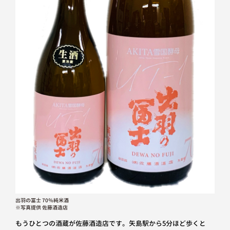
出羽の冨士 70％純米酒
※写真提供 佐藤酒造店
もうひとつの酒蔵が佐藤酒造店です。矢島駅から5分ほど歩くと