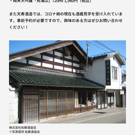
・純米大吟醸「鳥海山」720ml 1,980円（税込）
また天寿酒造では、コロナ禍の現在も酒蔵見学を受け入れていま
す。事前予約が必要ですので、興味のある方はぜひお問い合わせ
ください！
株式会社佐藤酒造店
※写真提供 佐藤酒造店