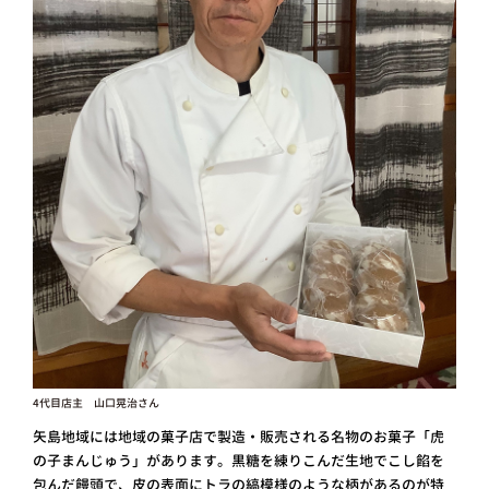
4代目店主 山口晃治さん
矢島地域には地域の菓子店で製造・販売される名物のお菓子「虎
の子まんじゅう」があります。黒糖を練りこんだ生地でこし餡を
包んだ饅頭で、皮の表面にトラの縞模様のような柄があるのが特