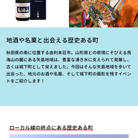
地酒や名菓と出会える歴史ある町
秋田県の南に位置する由利本荘市。山形県との県境にそびえる鳥
海山の麓にある矢島地域は、豊富な湧き水に支えられて発展し、
古くは城下町として栄えました。今回はそんな矢島地域を歩いて
出会った、地元のお酒や名菓、そして城下町の面影を残すイベン
トをご紹介します！
ローカル線の終点にある歴史ある町