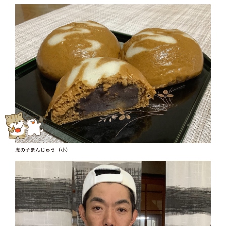
虎の子まんじゅう（小）