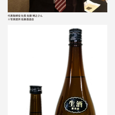
代表取締役 社長 佐藤 博之さん
※写真提供 佐藤酒造店