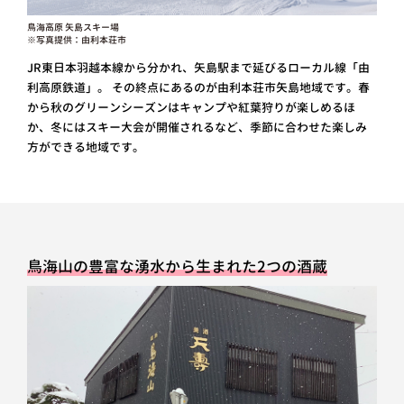
鳥海高原 矢島スキー場
※写真提供：由利本荘市
JR東日本羽越本線から分かれ、矢島駅まで延びるローカル線「由
利高原鉄道」。 その終点にあるのが由利本荘市矢島地域です。春
から秋のグリーンシーズンはキャンプや紅葉狩りが楽しめるほ
か、冬にはスキー大会が開催されるなど、季節に合わせた楽しみ
方ができる地域です。
鳥海山の豊富な湧水から生まれた2つの酒蔵