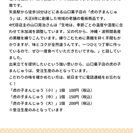
徴です。
矢島駅から徒歩10分ほどにある山口菓子店の「虎の子まんじゅ
う」は、大正6年に創業した地域の老舗の看板商品です。
4代目店主の山口晃治さんは「生地は、季節ごとの温度や湿度に合
わせて水加減を調整しています。父の代から、沖縄・波照間島産
の黒糖を練りこんでいます。練りこむために黒糖を砕く手間もか
かりますが、味とコクが全然違うんです。一つひとつ丁寧に作っ
ているので、ぜひ一度食べていただきたいですね。」と話してい
ました。
出来立てを提供したいという強い思いから、山口菓子店の虎の子
まんじゅうは、受注生産のみとなっています。
こだわりの味を確かめたい方は、前日までに電話連絡をお忘れな
く！
「虎の子まんじゅう（小）」1個 100円（税込）
「虎の子まんじゅう（中）」1個 150円（税込）
「虎の子まんじゅう（大）」1個 200円（税込）
※受注生産のみとなっています