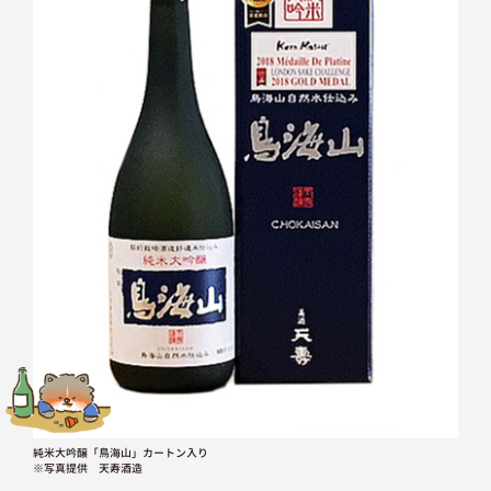
純米大吟醸「鳥海山」カートン入り
※写真提供 天寿酒造