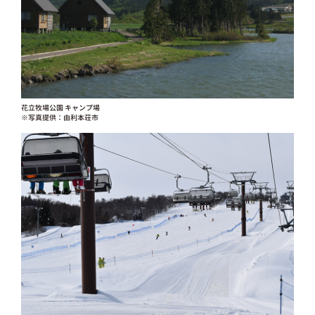
花立牧場公園 キャンプ場
※写真提供：由利本荘市