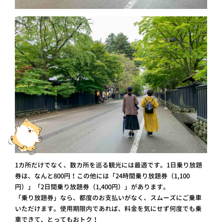
1カ所だけでなく、数カ所を巡る観光には最適です。1日乗り放題
券は、なんと800円！この他には「24時間乗り放題券（1,100
円）」「2日間乗り放題券（1,400円）」があります。
「乗り放題券」なら、都度のお支払いがなく、スムーズにご乗車
いただけます。使用期限内であれば、料金を気にせず何度でも乗
車できて、とってもおトク！