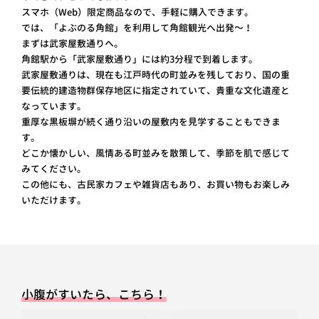
スマホ（Web）限定商品なので、手軽に購入できます。
では、「よぶのる角館」を利用して角館観光へ出発～！
まずは武家屋敷通りへ。
角館駅から「武家屋敷通り」には約3分程で到着します。
武家屋敷通りは、現在も江戸時代の町並みを残しており、国の重
要伝統的建造物群保存地区に指定されていて、貴重な文化遺産と
なっています。
重厚な黒板塀が続く通り沿いの屋敷内を見学することもできま
す。
どこか懐かしい、風情ある町並みを散策して、季節を肌で感じて
みてください。
この他にも、古民家カフェや雑貨店もあり、お買い物もお楽しみ
いただけます。
小腹がすいたら、こちら！