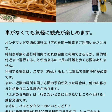
車がなくても気軽に観光が楽しめます。
オンデマンド交通の運行エリア内を同一運賃でご利用いただけま
す。
時刻表が無く運行時間内であれば自由に利用できるほか、
目的地
付近まで運行することが出来るので長い距離を歩く必要はありま
せん。
利用する場合は、スマホ（Web）もしくは電話で事前予約が必要
です。
また、近隣の場所や同じ方面の予約が入った場合は、
他のお客さ
まと相乗りになる場合があります。
「よぶのる角館」は「行きたいときに行きたいところへ行ける」
乗合交通です。
まさに、バスとタクシーのいいとこどり！
それに乗車運賃が1回300円で利用できるので、とってもおト