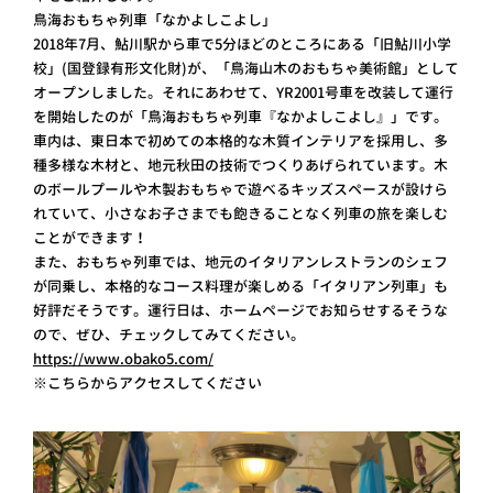
鳥海おもちゃ列車「なかよしこよし」
2018年7月、鮎川駅から車で5分ほどのところにある「旧鮎川小学
校」(国登録有形文化財)が、「鳥海山木のおもちゃ美術館」として
オープンしました。それにあわせて、YR2001号車を改装して運行
を開始したのが「鳥海おもちゃ列車『なかよしこよし』」です。
車内は、東日本で初めての本格的な木質インテリアを採用し、多
種多様な木材と、地元秋田の技術でつくりあげられています。木
のボールプールや木製おもちゃで遊べるキッズスペースが設けら
れていて、小さなお子さまでも飽きることなく列車の旅を楽しむ
ことができます！
また、おもちゃ列車では、地元のイタリアンレストランのシェフ
が同乗し、本格的なコース料理が楽しめる「イタリアン列車」も
好評だそうです。運行日は、ホームページでお知らせするそうな
ので、ぜひ、チェックしてみてください。
https://www.obako5.com/
※こちらからアクセスしてください