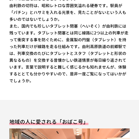
由利鉄の切符は、昭和レトロな雰囲気溢れる硬券です。駅員が
「パチン」とハサミを入れる光景を、見たことがないという人も
多いのではないでしょうか。
また、国内でも珍しいタブレット閉塞（へいそく）が由利鉄には
残っています。タブレット閉塞とは同じ線路に2つ以上の列車が走
って衝突する事を防ぐために、金属製の円盤（タブレット）を持
った列車だけが線路を走る仕組みです。由利高原鉄道の前郷駅で
は、列車交換のたびにタブレットとスタフ（タブレットと形状の
異なるもの）を交換する昔懐かしい鉄道情景が毎日繰り返されて
います。言葉で説明すると難しく感じるかも知れませんが、体験
するととても分かりやすいので、是非一度ご覧になってはいかが
でしょうか。
地域の人に愛される「おばこ号」