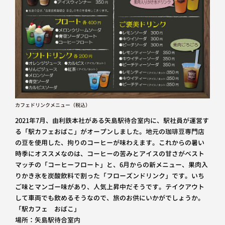
カフェドリンクメニュー（税込）
2021年7月、由利鉄本社がある矢島駅待合室内に、駅社員が運営す
る「駅カフェおばこ」がオープンしました。地元の珈琲豆専門店
の豆を使用した、拘りのコーヒーが味わえます。これからの暑い
時季にオススメなのは、コーヒーの苦みとアイスの甘さがベスト
マッチの「コーヒーフロート」と、6月からの新メニュー、果肉入
りかき氷を炭酸飲料で割った「フローズンドリンク」です。いち
ご味とマンゴー味があり、人気上昇中だそうです。テイクアウト
して車両でも飲めるそうなので、旅のお供にいかがでしょうか。
「駅カフェ おばこ」
場所：矢島駅待合室内