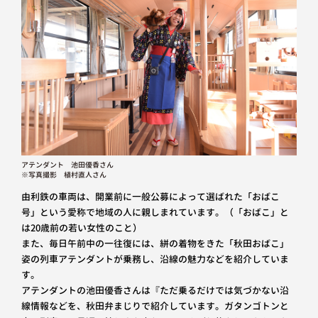
アテンダント 池田優香さん
※写真撮影 植村直人さん
由利鉄の車両は、開業前に一般公募によって選ばれた「おばこ
号」という愛称で地域の人に親しまれています。（「おばこ」と
は20歳前の若い女性のこと）
また、毎日午前中の一往復には、絣の着物をきた「秋田おばこ」
姿の列車アテンダントが乗務し、沿線の魅力などを紹介していま
す。
アテンダントの池田優香さんは『ただ乗るだけでは気づかない沿
線情報などを、秋田弁まじりで紹介しています。ガタンゴトンと