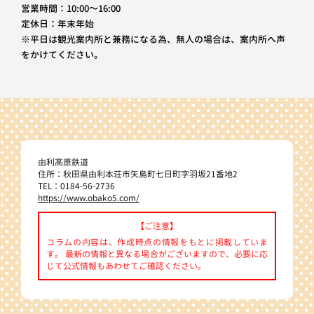
営業時間：10:00～16:00
定休日：年末年始
※平日は観光案内所と兼務になる為、無人の場合は、案内所へ声
をかけてください。
由利高原鉄道
住所：秋田県由利本荘市矢島町七日町字羽坂21番地2
TEL：0184-56-2736
https://www.obako5.com/
【ご注意】
コラムの内容は、作成時点の情報をもとに掲載していま
す。 最新の情報と異なる場合がございますので、必要に応
じて公式情報もあわせてご確認ください。