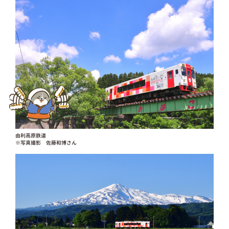
由利高原鉄道
※写真撮影 佐藤和博さん