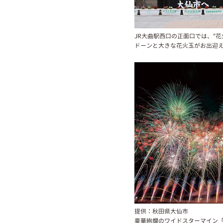
JR大曲駅西口の正面口では、“花
ドーンと大きな花火玉がお出迎
提供：秋田県大仙市
豪華絢爛のワイドスターマイン