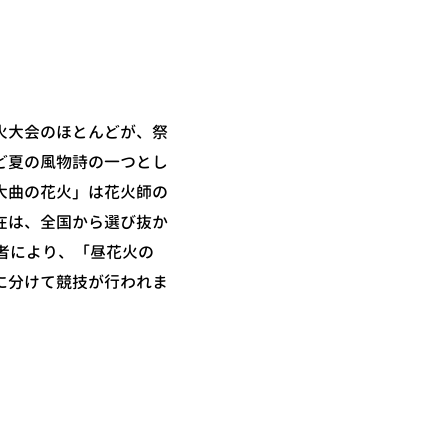
火大会のほとんどが、祭
ど夏の風物詩の一つとし
大曲の花火」は花火師の
在は、全国から選び抜か
業者により、「昼花火の
に分けて競技が行われま