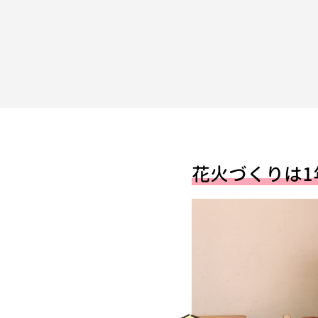
花火づくりは1