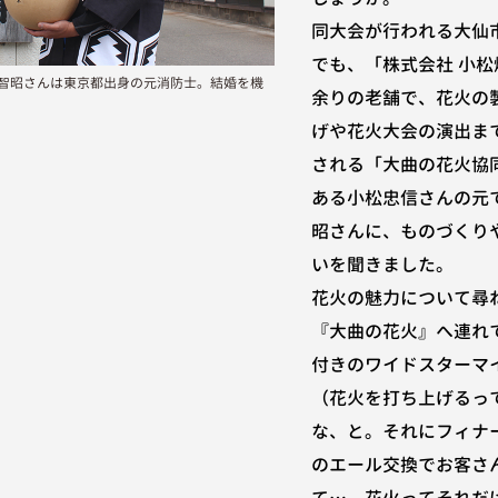
同大会が行われる大仙
でも、「株式会社 小松
智昭さんは東京都出身の元消防士。結婚を機
余りの老舗で、花火の
。
げや花火大会の演出ま
される「大曲の花火協
ある小松忠信さんの元
昭さんに、ものづくり
いを聞きました。
花火の魅力について尋
『大曲の花火』へ連れ
付きのワイドスターマ
（花火を打ち上げるっ
な、と。それにフィナ
のエール交換でお客さ