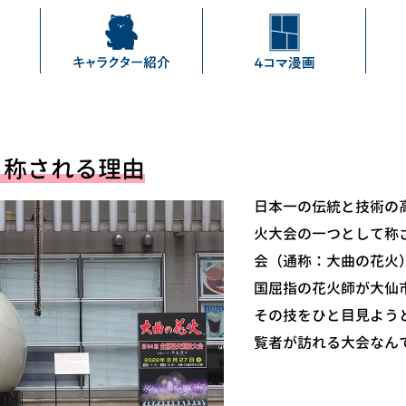
と称される理由
日本一の伝統と技術の
火大会の一つとして称
会（通称：大曲の花火
国屈指の花火師が大仙
その技をひと目見よう
覧者が訪れる大会なん