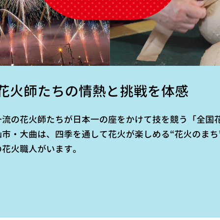
花火師たちの情熱と挑戦を体感
一流の花火師たちが日本一の座をかけて技を競う「全国
市・大曲は、四季を通して花火が楽しめる“花火のまち
の花火職人がいます。