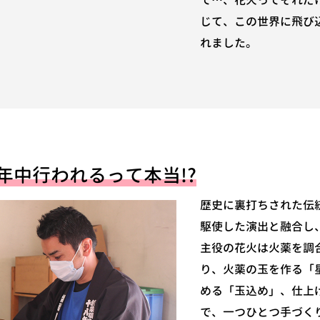
て…、花火ってそれだ
じて、この世界に飛び
れました。
年中行われるって本当!?
歴史に裏打ちされた伝
駆使した演出と融合し
主役の花火は火薬を調
り、火薬の玉を作る「
める「玉込め」、仕上
で、一つひとつ手づく