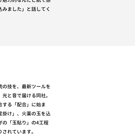
け魅力的なんだと肌で感
込みました」と話してく
統の技を、最新ツールを
、光と音で届ける同社。
合する「配合」に始ま
星掛け」、火薬の玉を込
げの「玉貼り」の4工程
りされています。