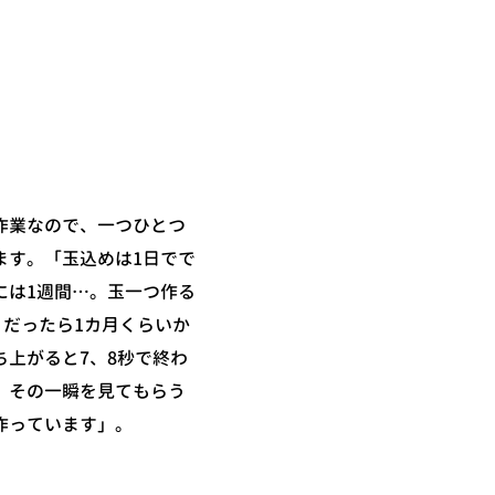
作業なので、一つひとつ
ます。「玉込めは1日でで
には1週間…。玉一つ作る
m）だったら1カ月くらいか
ち上がると7、8秒で終わ
。その一瞬を見てもらう
作っています」。