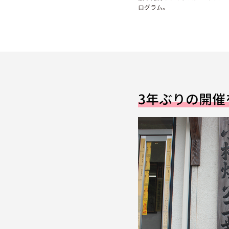
ログラム。
3年ぶりの開催