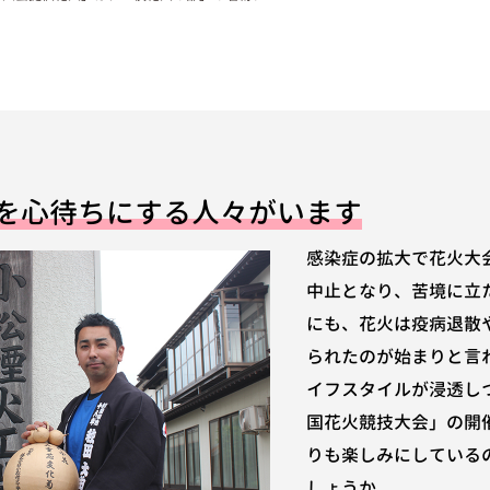
を心待ちにする人々がいます
感染症の拡大で花火大
中止となり、苦境に立
にも、花火は疫病退散
られたのが始まりと言
イフスタイルが浸透し
国花火競技大会」の開
りも楽しみにしている
しょうか。