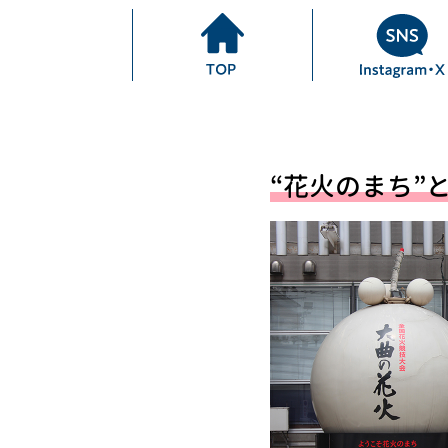
“花火のまち”