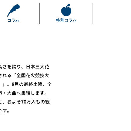
高さを誇り、日本三大花
される「全国花火競技大
）」。8月の最終土曜、全
市・大曲へ集結します。
と、およそ70万人もの観
です。