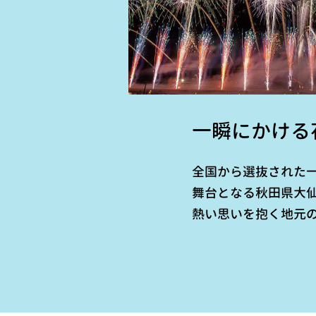
一瞬にかける
全国から選抜された
舞台となる秋田県大仙
熱い思いを抱く地元