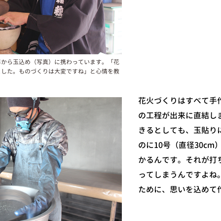
年から玉込め（写真）に携わっています。「花
ました。ものづくりは大変ですね」と心情を教
花火づくりはすべて手
の工程が出来に直結し
きるとしても、玉貼り
のに10号（直径30c
かるんです。それが打
ってしまうんですよね
ために、思いを込めて