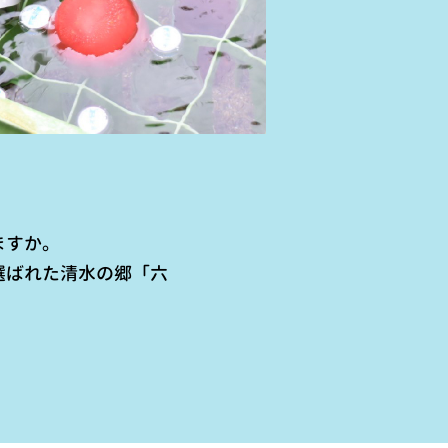
ますか。
選ばれた清水の郷「六