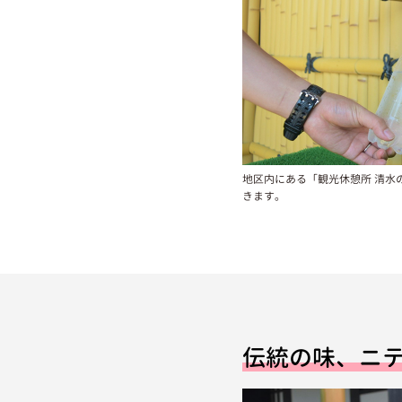
地区内にある「観光休憩所 清水
きます。
伝統の味、ニ