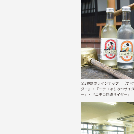
全5種類のラインナップ。（すべ
ダー』・『ニテコはちみつサイ
ー』・『ニテコ巨峰サイダー』