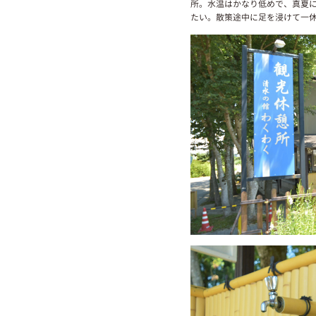
所。水温はかなり低めで、真夏
たい。散策途中に足を浸けて一