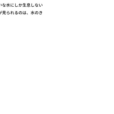
いな水にしか生息しない
が見られるのは、水のき