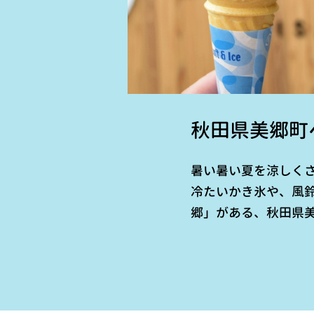
秋田県美郷町
暑い暑い夏を涼しく
冷たいかき氷や、風
郷」がある、秋田県