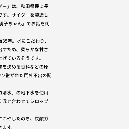
ダー」は、秋田県民に長
です。サイダーを製造し
 湧子ちゃん」でお話を伺
治35年。水にこだわり、
出すため、柔らかな甘さ
上げているそうです。
味を決める香料などの原
守り継がれた門外不出の配
コ清水」の地下水を使用
く混ぜ合わせてシロップ
に冷やしたのち、炭酸ガ
きます。