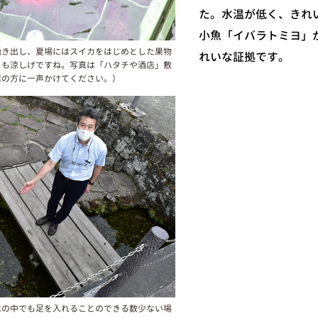
た。水温が低く、きれ
小魚「イバラトミヨ」
湧き出し、夏場にはスイカをはじめとした果物
れいな証拠です。
とも涼しげですね。写真は「ハタチや酒店」敷
店の方に一声かけてください。）
水の中でも足を入れることのできる数少ない場