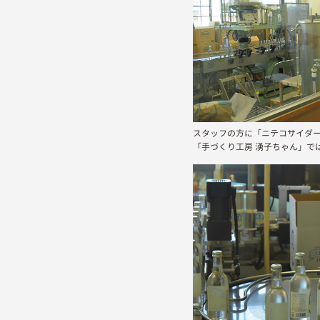
スタッフの方に「ニテコサイダ
「手づくり工房 湧子ちゃん」で