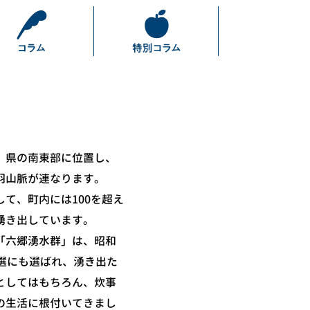
、県の南東部に位置し、
羽山脈が連なります。
て、町内には100を超え
湧き出しています。
「六郷湧水群」は、昭和
百選にも選ばれ、湧き出た
としてはもちろん、炊事
の生活に根付いてきまし