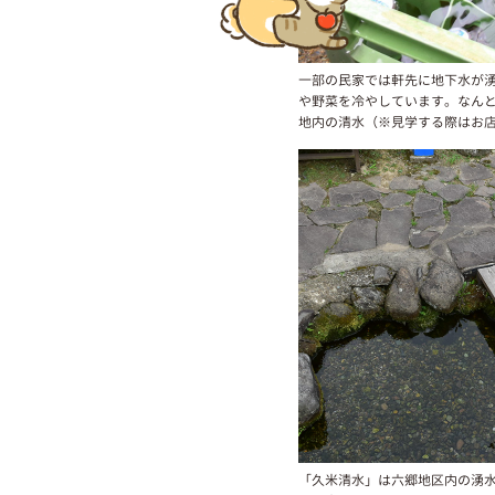
一部の民家では軒先に地下水が
や野菜を冷やしています。なん
地内の清水（※見学する際はお
「久米清水」は六郷地区内の湧