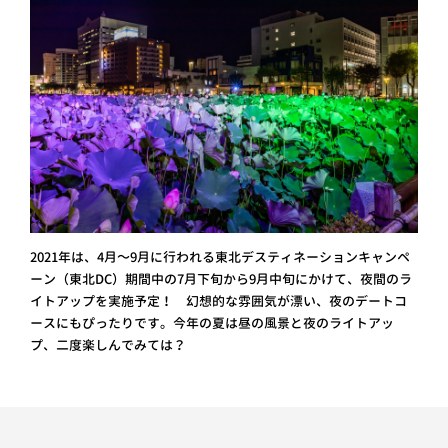
2021年は、4月～9月に行われる東北デスティネーションキャンペ
ーン（東北DC）期間中の7月下旬から9月中旬にかけて、夜間のラ
イトアップを実施予定！ 幻想的な雰囲気が漂い、夜のデートコ
ースにもぴったりです。今年の夏は昼の風景と夜のライトアッ
プ、二度楽しんでみては？