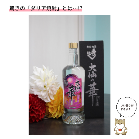
驚きの「ダリア焼酎」とは…!?