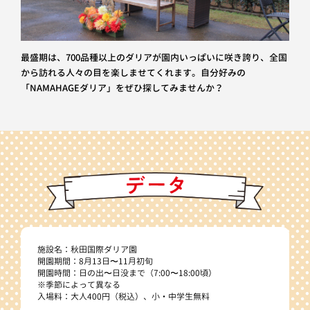
最盛期は、700品種以上のダリアが園内いっぱいに咲き誇り、全国
から訪れる人々の目を楽しませてくれます。自分好みの
「NAMAHAGEダリア」をぜひ探してみませんか？
施設名：秋田国際ダリア園
開園期間：8月13日〜11月初旬
開園時間：日の出〜日没まで（7:00〜18:00頃）
※季節によって異なる
入場料：大人400円（税込）、小・中学生無料