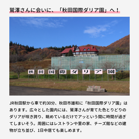
鷲澤さんに会いに、「秋田国際ダリア園」へ！
JR秋田駅から車で約30分、秋田市雄和に「秋田国際ダリア園」は
あります。広々とした園内には、鷲澤さんが育てた色とりどりの
ダリアが咲き誇り、眺めているだけでアッという間に時間が過ぎ
てしまいそう。周囲にはレストランや里の家、チーズ館などの建
物が立ち並び、1日中居ても楽しめます。