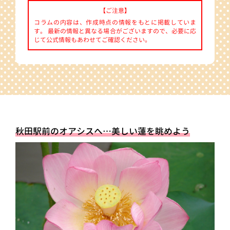
【ご注意】
コラムの内容は、作成時点の情報をもとに掲載していま
す。 最新の情報と異なる場合がございますので、必要に応
じて公式情報もあわせてご確認ください。
秋田駅前のオアシスへ…美しい蓮を眺めよう