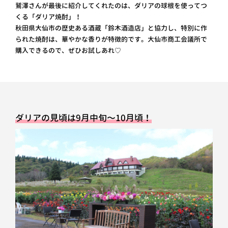
鷲澤さんが最後に紹介してくれたのは、ダリアの球根を使ってつ
くる「ダリア焼酎」！
秋田県大仙市の歴史ある酒蔵「鈴木酒造店」と協力し、特別に作
られた焼酎は、華やかな香りが特徴的です。大仙市商工会議所で
購入できるので、ぜひお試しあれ♡
ダリアの見頃は9月中旬〜10月頃！