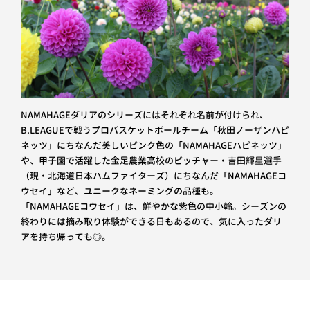
NAMAHAGEダリアのシリーズにはそれぞれ名前が付けられ、
B.LEAGUEで戦うプロバスケットボールチーム「秋田ノーザンハピ
ネッツ」にちなんだ美しいピンク色の「NAMAHAGEハピネッツ」
や、甲子園で活躍した金足農業高校のピッチャー・吉田輝星選手
（現・北海道日本ハムファイターズ）にちなんだ「NAMAHAGEコ
ウセイ」など、ユニークなネーミングの品種も。
「NAMAHAGEコウセイ」は、鮮やかな紫色の中小輪。シーズンの
終わりには摘み取り体験ができる日もあるので、気に入ったダリ
アを持ち帰っても◎。