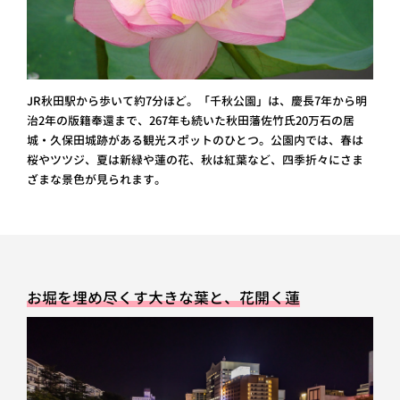
JR秋田駅から歩いて約7分ほど。「千秋公園」は、慶長7年から明
治2年の版籍奉還まで、267年も続いた秋田藩佐竹氏20万石の居
城・久保田城跡がある観光スポットのひとつ。公園内では、春は
桜やツツジ、夏は新緑や蓮の花、秋は紅葉など、四季折々にさま
ざまな景色が見られます。
お堀を埋め尽くす大きな葉と、花開く蓮