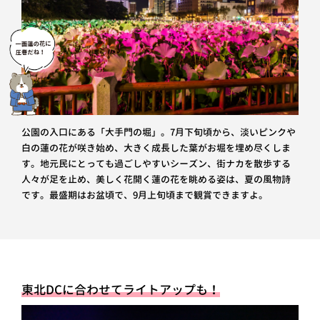
公園の入口にある「大手門の堀」。7月下旬頃から、淡いピンクや
白の蓮の花が咲き始め、大きく成長した葉がお堀を埋め尽くしま
す。地元民にとっても過ごしやすいシーズン、街ナカを散歩する
人々が足を止め、美しく花開く蓮の花を眺める姿は、夏の風物詩
です。最盛期はお盆頃で、9月上旬頃まで観賞できますよ。
東北DCに合わせてライトアップも！