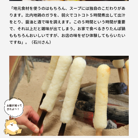
「地元食材を使うのはもちろん、スープには独自のこだわりがあ
ります。比内地鶏のガラを、弱火でコトコト５時間煮出して出汁
をとり、醤油と酒で味を調えます。この５時間という時間が重要
で、それ以上だと雑味が出てしまう。お家で食べるきりたんぽ鍋
ももちろんおいしいですが、お店の味をぜひ体験してもらいたい
ですね」。（石川さん）