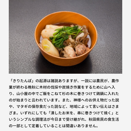
「きりたんぽ」の起源は諸説ありますが、一説には農民が、農作
業が終わる晩秋に木材の伐採や炭焼き作業をするために山へ入
り、山小屋の中でご飯をこねて杉の木に巻きつけて鶏鍋に入れた
のが始まりと云われています。また、神様へのお供え物だった説
や、マタギの保存食だった説など、地域によって言い伝えはさま
ざま。いずれにしても「潰したお米を、串に巻きつけて焼く」と
いうシンプルな調理法が今日まで受け継がれ、秋田県民の食生活
の一部として定着していることは間違いありません。