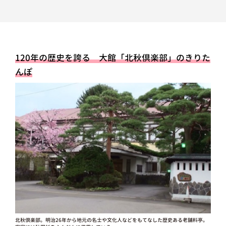
120年の歴史を誇る 大館「北秋倶楽部」のきりた
んぽ
北秋倶楽部。明治26年から地元の名士や文化人などをもてなした歴史ある老舗料亭。