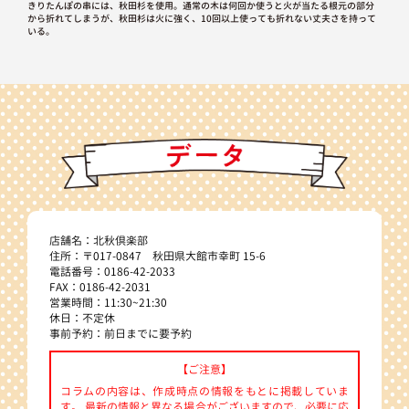
きりたんぽの串には、秋田杉を使用。通常の木は何回か使うと火が当たる根元の部分
から折れてしまうが、秋田杉は火に強く、10回以上使っても折れない丈夫さを持って
いる。
店舗名：北秋倶楽部
住所：〒017-0847 秋田県大館市幸町 15-6
電話番号：0186-42-2033
FAX：0186-42-2031
営業時間：11:30~21:30
休日：不定休
事前予約：前日までに要予約
【ご注意】
コラムの内容は、作成時点の情報をもとに掲載していま
す。 最新の情報と異なる場合がございますので、必要に応