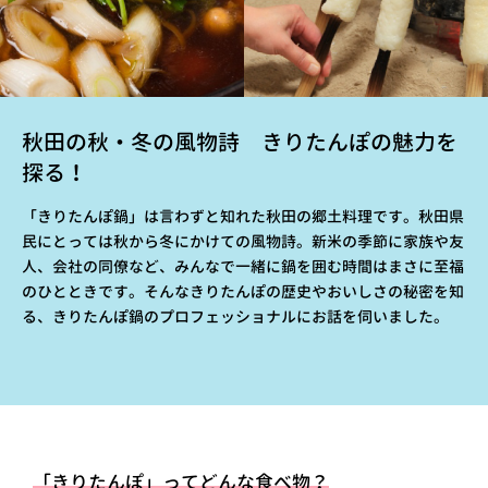
秋田の秋・冬の風物詩 きりたんぽの魅力を
探る！
「きりたんぽ鍋」は言わずと知れた秋田の郷土料理です。秋田県
民にとっては秋から冬にかけての風物詩。新米の季節に家族や友
人、会社の同僚など、みんなで一緒に鍋を囲む時間はまさに至福
のひとときです。そんなきりたんぽの歴史やおいしさの秘密を知
る、きりたんぽ鍋のプロフェッショナルにお話を伺いました。
「きりたんぽ」ってどんな食べ物？