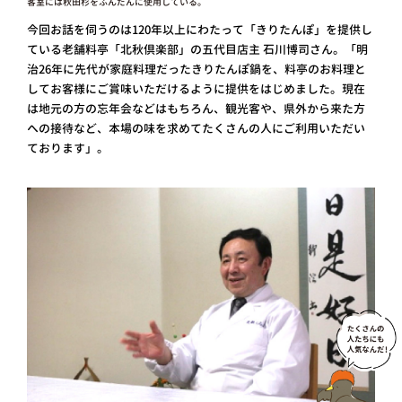
客室には秋田杉をふんだんに使用している。
今回お話を伺うのは120年以上にわたって「きりたんぽ」を提供し
ている老舗料亭「北秋倶楽部」の五代目店主 石川博司さん。「明
治26年に先代が家庭料理だったきりたんぽ鍋を、料亭のお料理と
してお客様にご賞味いただけるように提供をはじめました。現在
は地元の方の忘年会などはもちろん、観光客や、県外から来た方
への接待など、本場の味を求めてたくさんの人にご利用いただい
ております」。