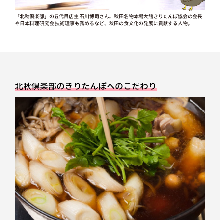
「北秋倶楽部」の五代目店主 石川博司さん。秋田名物本場大館きりたんぽ協会の会長
や日本料理研究会 技術理事も務めるなど、秋田の食文化の発展に貢献する人物。
北秋倶楽部のきりたんぽへのこだわり