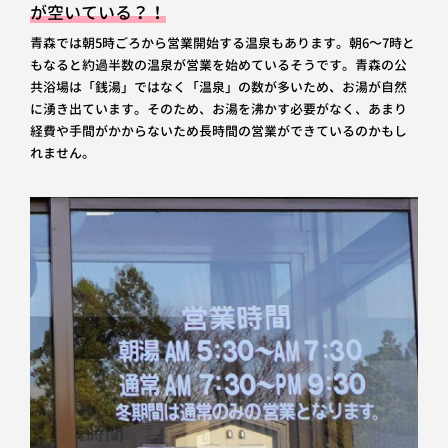
が空いている？！
青森では朝5時ごろから営業開始する温泉もあります。朝6～7時と
もなると約過半数の温泉が営業を始めているそうです。青森の公
共浴場は「銭湯」ではなく「温泉」の数が多いため、お湯が自然
に湧き出ています。そのため、お湯を沸かす必要がなく、あまり
経費や手間がかからないため長時間の営業ができているのかもし
れません。