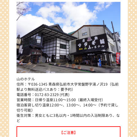
山のホテル
住所：〒036-1345 青森県弘前市大字常盤野字湯ノ沢19（弘前
駅より無料送迎バスあり：要予約）
電話番号：0172-83-2329 (代表)
営業時間：日帰り温泉11:00～15:00（最終入場受付）
宿泊客貸し切り温泉12:00～、13:00～、14:00～（予約で貸し
切り可能）
衛生対策：男女ともに3名以内・1時間以内の入浴制限あり、な
ど
【ご注意】