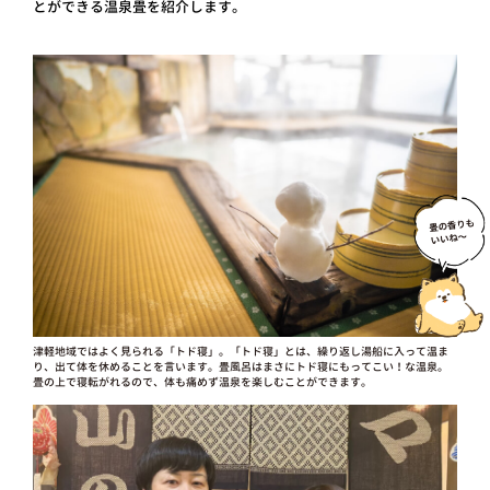
とができる温泉畳を紹介します。
津軽地域ではよく見られる「トド寝」。「トド寝」とは、繰り返し湯船に入って温ま
り、出て体を休めることを言います。畳風呂はまさにトド寝にもってこい！な温泉。
畳の上で寝転がれるので、体も痛めず温泉を楽しむことができます。