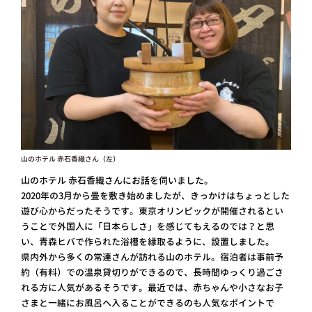
山のホテル 赤石香織さん（左）
山のホテル 赤石香織さんにお話を伺いました。
2020年の3月から畳を敷き始めましたが、きっかけはちょっとした
遊び心からだったそうです。東京オリンピックが開催されるとい
うことで外国人に「日本らしさ」を感じてもえるのでは？と思
い、青森ヒバで作られた浴槽を縁取るように、設置しました。
県内外から多くの常連さんが訪れる山のホテル。宿泊者は事前予
約（有料）での温泉貸切りができるので、長時間ゆっくり過ごさ
れる方に人気があるそうです。最近では、赤ちゃんや小さなお子
さまと一緒にお風呂へ入ることができるのも人気なポイントで