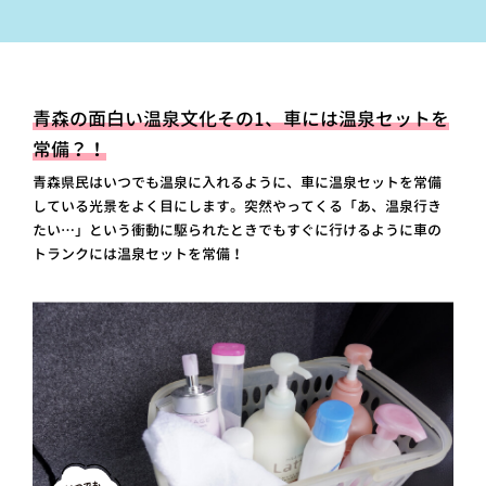
青森の面白い温泉文化その1、車には温泉セットを
常備？！
青森県民はいつでも温泉に入れるように、車に温泉セットを常備
している光景をよく目にします。突然やってくる「あ、温泉行き
たい…」という衝動に駆られたときでもすぐに行けるように車の
トランクには温泉セットを常備！