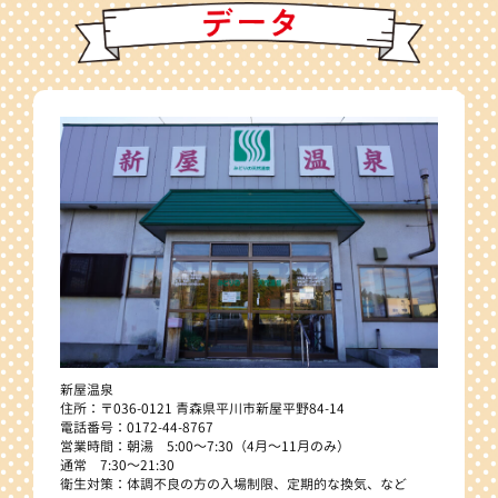
新屋温泉
住所：〒036-0121 青森県平川市新屋平野84-14
電話番号：0172-44-8767
営業時間：朝湯 5:00～7:30（4月～11月のみ）
通常 7:30～21:30
衛生対策：体調不良の方の入場制限、定期的な換気、など