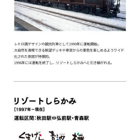
レトロ調デザインの観光列車として1990年に運転開始。
大自然を満喫できる眺望デッキや車窓からの景色を楽しめるようワイド
化された側窓が特徴的。
1996年には運転を終了し、リゾートしらかみへと引き継がれる。