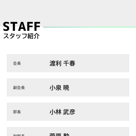
渡利 千春
会長
小泉 暁
副会長
小林 武彦
部長
菅原 勲
副部長