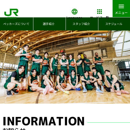
メニュー
Language
サービス一覧
ペッカーズについて
選手紹介
スタッフ紹介
スケジュール