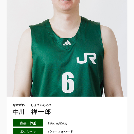
なかがわ
しょういちろう
中川
祥一郎
身長・体重
186cm/85kg
ポジション
パワーフォワード