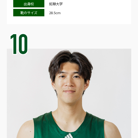
出身校
拓殖大学
靴のサイズ
28.5cm