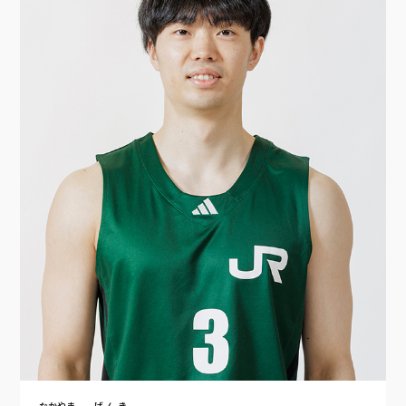
なかやま
げんき