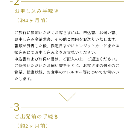
2
お申し込み手続き
（約4ヶ月前）
ご旅行に参加いただくお客さまには、申込書、お伺い書、
お申し込み金請求書、その他ご案内をお送りいたします。
書類が到着した後、指定日までにクレジットカードまたは
振込みにてお申し込み金をお支払いください。
申込書およびお伺い書は、ご記入の上、ご返送ください。
ご返送いただいたお伺い書をもとに、お客さまの個別のご
希望、健康状態、お食事のアレルギー等についてお伺いい
たします。
3
ご出発前の手続き
（約2ヶ月前）