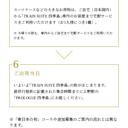
スーツケースなどの大きなお荷物は、ご自宅（日本国内）
から｢TRAIN SUITE 四季島｣車内のお部屋まで宅配サービ
スをご利用いただけます（お1人様につき1個）。
お帰りの際も、車内からご自宅まで宅配サービスをご利用いただ
けます。
6
ご出発当日
いよいよ｢TRAIN SUITE 四季島｣の旅がはじまります。
最終行程表に記載された集合時間までに上野駅の
｢PROLOGUE 四季島｣にお越しください。
※「東日本の旬」コースや追加募集のご案内の流れとは異な
ります。