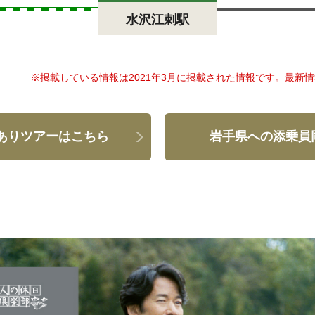
水沢江刺駅
※掲載している情報は2021年3月に掲載された情報です。最新
ありツアーはこちら
岩手県への添乗員