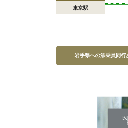
東京駅
岩手県への添乗員同行