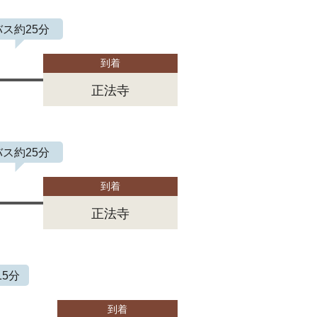
バス約25分
到着
正法寺
バス約25分
到着
正法寺
5分
到着