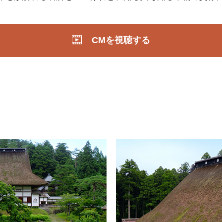
CMを視聴する
内