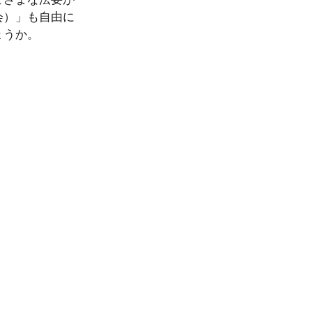
会）」も自由に
ょうか。