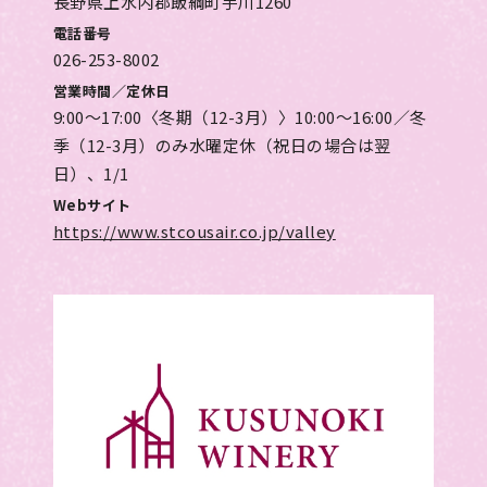
長野県上水内郡飯綱町芋川1260
電話番号
026-253-8002
営業時間／定休日
9:00～17:00〈冬期（12-3月）〉10:00～16:00／冬
季（12-3月）のみ水曜定休（祝日の場合は翌
日）、1/1
Webサイト
https://www.stcousair.co.jp/valley