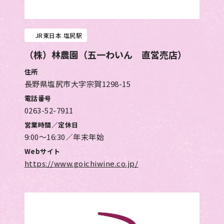
JR東日本 塩尻駅
（株）林農園（五一わいん 直営売店）
住所
長野県塩尻市大字宗賀1298-15
電話番号
0263-52-7911
営業時間／定休日
9:00～16:30／年末年始
Webサイト
https://www.goichiwine.co.jp/