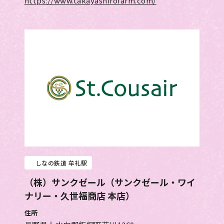
https://www.takayashirofarm.com/
しなの鉄道 牟礼駅
（株）サンクゼール（サンクゼール・ワイ
ナリー・久世福商店 本店）
住所