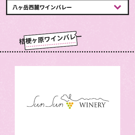
八ヶ岳西麓
ワインバレー
桔梗ヶ原ワインバレー