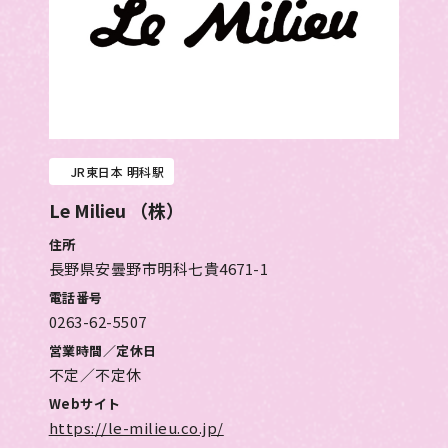
JR東日本 明科駅
Le Milieu （株）
住所
長野県安曇野市明科七貴4671-1
電話番号
0263-62-5507
営業時間／定休日
不定／不定休
Webサイト
https://le-milieu.co.jp/