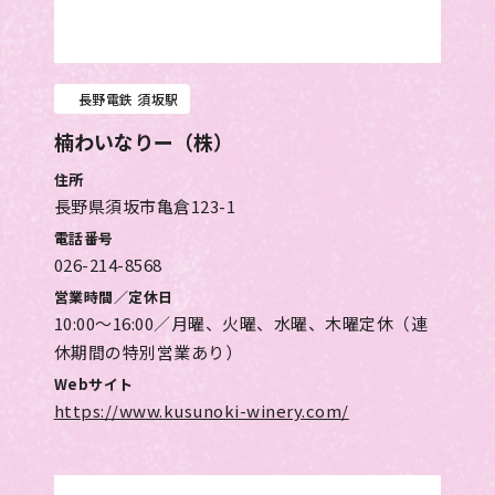
長野電鉄 須坂駅
楠わいなりー（株）
住所
長野県須坂市亀倉123-1
電話番号
026-214-8568
営業時間／定休日
10:00～16:00／月曜、火曜、水曜、木曜定休（連
休期間の特別営業あり）
Webサイト
https://www.kusunoki-winery.com/