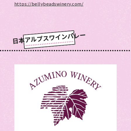
https://bellybeadswinery.com/
日本アルプスワインバレー