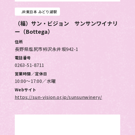
JR東日本 みどり湖駅
（福）サン・ビジョン サンサンワイナリ
ー（Bottega）
住所
長野県塩尻市柿沢永井坂942-1
電話番号
0263-51-8711
営業時間／定休日
10:00～17:00／水曜
Webサイト
https://sun-vision.or.jp/sunsunwinery/