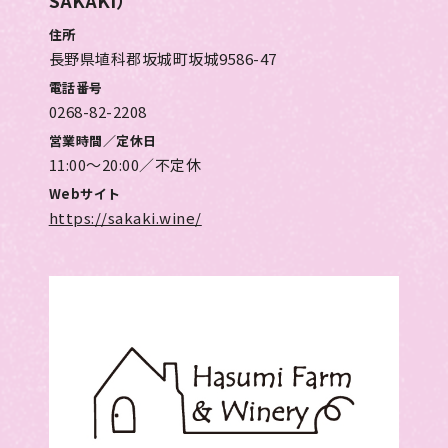
住所
長野県埴科郡坂城町坂城9586-47
電話番号
0268-82-2208
営業時間／定休日
11:00～20:00／不定休
Webサイト
https://sakaki.wine/