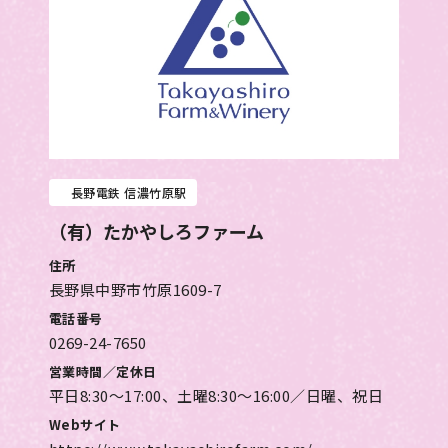
長野電鉄 信濃竹原駅
（有）たかやしろファーム
住所
長野県中野市竹原1609-7
電話番号
0269-24-7650
営業時間／定休日
平日8:30～17:00、土曜8:30～16:00／日曜、祝日
Webサイト