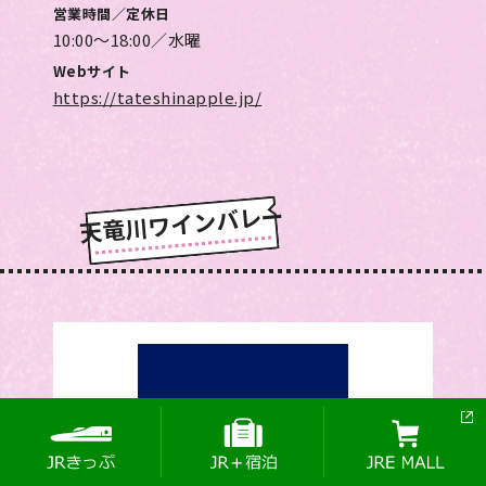
営業時間／定休日
10:00～18:00／水曜
Webサイト
https://tateshinapple.jp/
天竜川ワインバレー
ページTOPへ