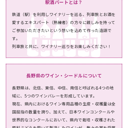
駅酒パートとは？
鉄道（駅）を利用しワイナリーを巡る、列車旅とお酒を
愛するエキスパート（熟練者）の方々に親しみを持って
ご参加いただきたいという想いを込めて作った造語で
す。
列車旅と共に、ワイナリー巡りをお楽しみください！
長野県のワイン・シードルについて
長野県は、北信、東信、中信、南信と呼ばれる4つの地
域に、5つのワインバレーを形成しています。
現在、県内におけるワイン専用品種の生産・収穫量は全
国屈指の数量を誇り、加えて、日本ワインコンクールや
世界的なコンクールにおいて、県内で栽培・収穫された
原料ぶどうを用いて製造したワインが、数々の賞を受賞