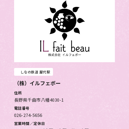
しなの鉄道 屋代駅
（株）イルフェボー
住所
長野県千曲市八幡4030-1
電話番号
026-274-5656
営業時間／定休日