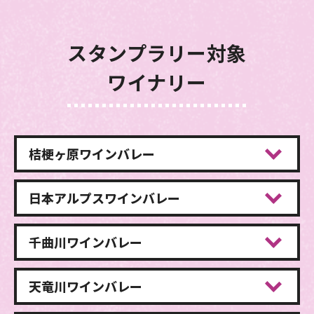
スタンプラリー対象
ワイナリー
桔梗ヶ原
ワインバレー
日本アルプス
ワインバレー
千曲川
ワインバレー
天竜川
ワインバレー