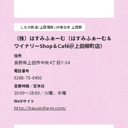
しなの鉄道/上田電鉄/JR東日本 上田駅
（株）はすみふぁーむ（はすみふぁーむ＆
ワイナリーShop＆Café＠上田柳町店）
住所
長野県上田市中央4丁目7-34
電話番号
0268-75-0450
営業時間／定休日
10:00～18:00／火曜、水曜
Webサイト
http://hasumifarm.com/