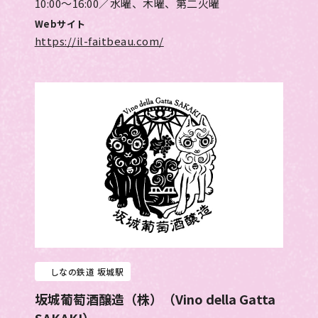
10:00～16:00／水曜、木曜、第二火曜
Webサイト
https://il-faitbeau.com/
しなの鉄道 坂城駅
坂城葡萄酒醸造（株）（Vino della Gatta
SAKAKI）