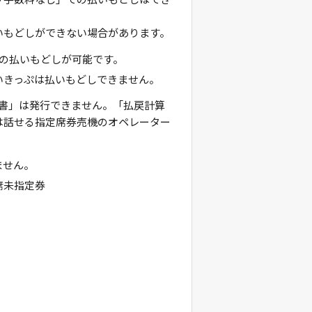
いもどしができない場合があります。
の払いもどしが可能です。
いきっぷは払いもどしできません。
書」は発行できません。「払戻計算
は話せる指定席券売機のオペレーター
ません。
席未指定券