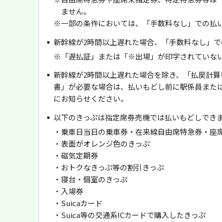
ません。
※一部の条件においては、「手数料なし」での払
新幹線が2時間以上遅れた場合、「手数料なし」で
※「遅払証」または「※出場」が印字されていな
新幹線が2時間以上遅れた場合を除き、「払戻計算
書」が必要な場合は、払いもどし前に駅係員また
にお知らせください。
以下のきっぷは指定席券売機では払いもどしでき
・乗車日当日の乗車券・在来線自由席特急券・座
・表面がオレンジ色のきっぷ
・磁気定期券
・おトクなきっぷ等の割引きっぷ
・寝台・個室のきっぷ
・入場券
・Suicaカード
・Suica等の交通系ICカードで購入したきっぷ