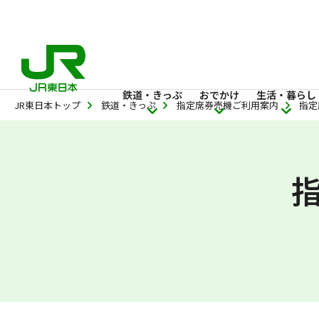
鉄道・きっぷ
おでかけ
生活・暮らし
JR東日本トップ
鉄道・きっぷ
指定席券売機ご利用案内
指定