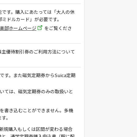
能です。購入にあたっては「大人の休
部ミドルカード」が必要です。
楽部ホームページ
をご覧くださ
株主優待割引券のご利用方法について
です。また磁気定期券からSuica定期
ついては、磁気定期券のみの取扱いと
報を書き込むことができません。多機
ます。
の新規購入もしくは区間が変わる場合
参と、通学定期券購入申込書（駅に配