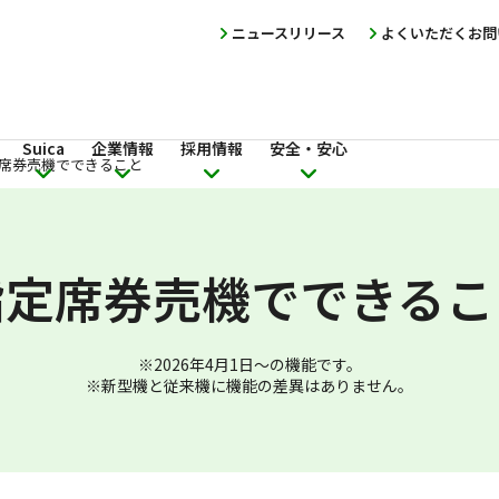
ニュースリリース
よくいただくお問
Suica
企業情報
採用情報
安全・安心
席券売機でできること
指定席券売機で
できるこ
※2026年4月1日～の機能です。
※新型機と従来機に機能の差異はありません。