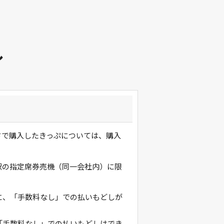
し
ドで購入したきっぷについては、購入
駅の指定席券売機（同一会社内）に限
に、「手数料なし」での払いもどしが
「手数料なし」での払いもどしはでき