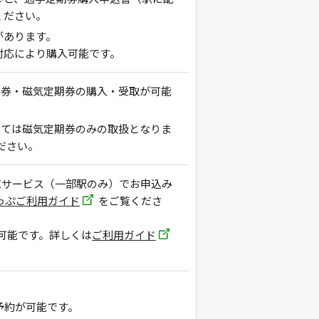
ください。
があります。
対応により購入可能です。
定期券・磁気定期券の購入・受取が可能
ついては磁気定期券のみの取扱となりま
ださい。
EXサービス（一部駅のみ）でお申込み
きっぷご利用ガイド
をご覧くださ
可能です。詳しくは
ご利用ガイド
予約が可能です。