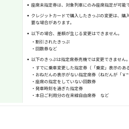
座席未指定券は、対象列車にのみ座席指定が可能
クレジットカードで購入したきっぷの変更は、購
要な場合があります。
以下の場合、差額が生じる変更はできません。
・割引されたきっぷ
・回数券など
以下のきっぷは指定席券売機では変更できません
・すでに乗車変更した指定券（「乗変」表示のあ
・おねだんの表示がない指定席券（ねだんが「￥*
・座席の指定をしていない回数券
・発車時刻を過ぎた指定券
・本日ご利用分の在来線自由席券 など