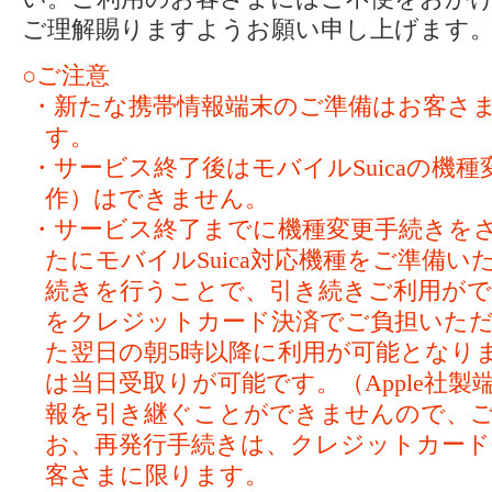
ご理解賜りますようお願い申し上げます
○ご注意
・新たな携帯情報端末のご準備はお客さ
す。
・サービス終了後はモバイルSuicaの機
作）はできません。
・サービス終了までに機種変更手続きを
たにモバイルSuica対応機種をご準備
続きを行うことで、引き続きご利用ができ
をクレジットカード決済でご負担いただ
た翌日の朝5時以降に利用が可能となり
は当日受取りが可能です。（Apple社
報を引き継ぐことができませんので、
お、再発行手続きは、クレジットカー
客さまに限ります。