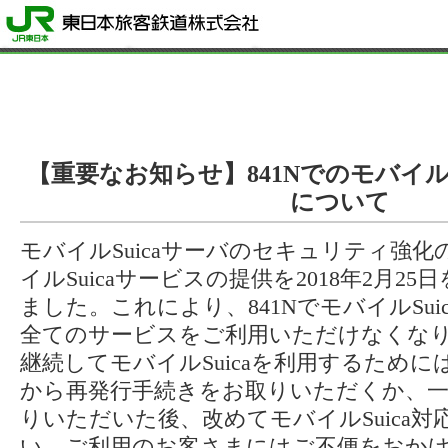
【重要なお知らせ】841NでのモバイルS
について
モバイルSuicaサーバのセキュリティ強化
イルSuicaサービスの提供を2018年2月2
ました。これにより、841NでモバイルSu
全てのサービスをご利用いただけなくな
継続してモバイルSuicaを利用するため
から再発行手続きをお取りいただくか、一
りいただいた後、改めてモバイルSuica
い。ご利用のお客さまにはご不便をおか