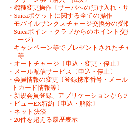
・機種変更操作〔サーバへの預け入れ・
・Suicaポケットに関する全ての操作
モバイルサンクスチャージ交換分の受
Suicaポイントクラブからのポイント
ージ）
キャンペーン等でプレゼントされた
等
・オートチャージ〔申込・変更・停止〕
・メール配信サービス〔申込・停止〕
・会員情報の変更〔登録携帯番号・メー
トカード情報等〕
・新規会員登録、アプリケーションから
・ビューEX特約〔申込・解除〕
・ネット決済
・20件を超える履歴表示