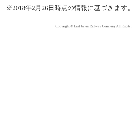
※2018年2月26日時点の情報に基づきます
Copyright © East Japan Railway Company All Rights 