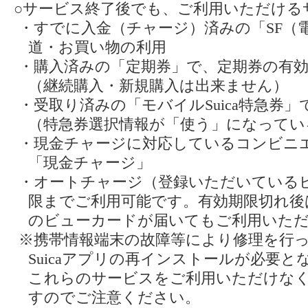
○サービス終了後でも、ご利用いただける
・すでに入金（チャージ）済みの「SF（
道・お買い物の利用
・購入済みの「定期券」で、定期券の有
（継続購入・新規購入は出来ません）
・受取り済みの「モバイルSuica特急券
（特急券選択情報が「使う」になってい
・現金チャージに対応しているコンビニ
「現金チャージ」
・オートチャージ（登録いただいている
限までご利用可能です。有効期限切れ後
のビューカードが届いてもご利用いた
※携帯情報端末の故障等により修理を行
Suicaアプリの再インストールが必要
これらのサービスをご利用いただけな
すのでご注意ください。