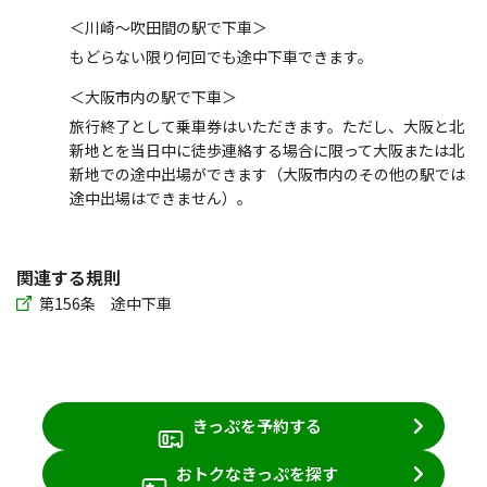
＜川崎～吹田間の駅で下車＞
もどらない限り何回でも途中下車できます。
＜大阪市内の駅で下車＞
旅行終了として乗車券はいただきます。ただし、大阪と北
新地とを当日中に徒歩連絡する場合に限って大阪または北
新地での途中出場ができます（大阪市内のその他の駅では
途中出場はできません）。
関連する規則
第156条 途中下車
きっぷを予約する
おトクなきっぷを探す