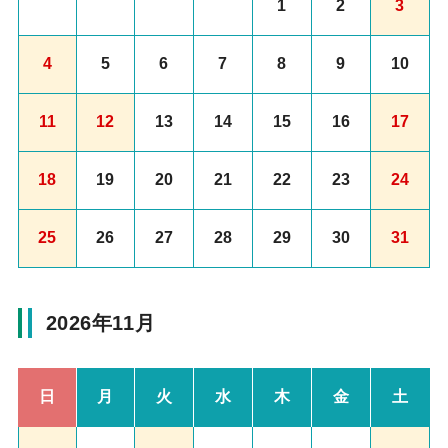
1
2
3
4
5
6
7
8
9
10
11
12
13
14
15
16
17
18
19
20
21
22
23
24
25
26
27
28
29
30
31
2026年11月
日
月
火
水
木
金
土