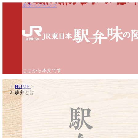
本文へジャンプ
ここから本文です
HOME
>
駅弁とは