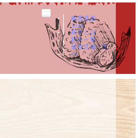
結果発表
TOP
駅弁とは
駅弁一覧
販売店舗一覧
en