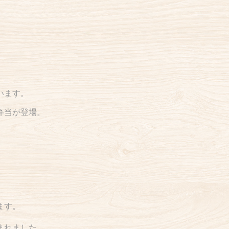
います。
弁当が登場。
ます。
まれました。