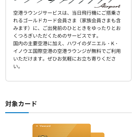
空港ラウンジサービスは、当日飛行機にご搭乗さ
キャンペーン情報
れるゴールドカード会員さま（家族会員さまも含
みます）に、ご出発前のひとときをゆったりとお
お客さまサポート
くつろぎいただくためのサービスです。
国内の主要空港に加え、ハワイのダニエル・K・
イノウエ国際空港の空港ラウンジが無料でご利用
FAQ（よくあるご質問）
いただけます。ぜひお気軽にお立ち寄りくださ
い。
紛失・盗難でお困りの方
対象カード