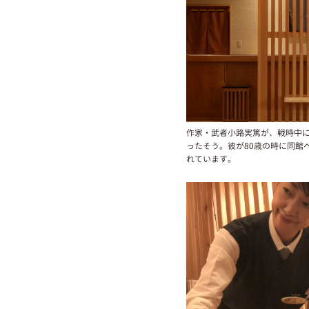
作家・武者小路実篤が、戦時中
ったそう。彼が80歳の時に同館
れています。