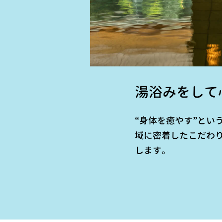
湯浴みをして
“身体を癒やす”とい
域に密着したこだわ
します。