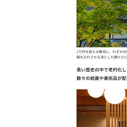
1万坪を超える敷地に、わずか4
騒を忘れさせる凛とした静けさ
長い歴史の中で老朽化し
数々の絵画や美術品が配