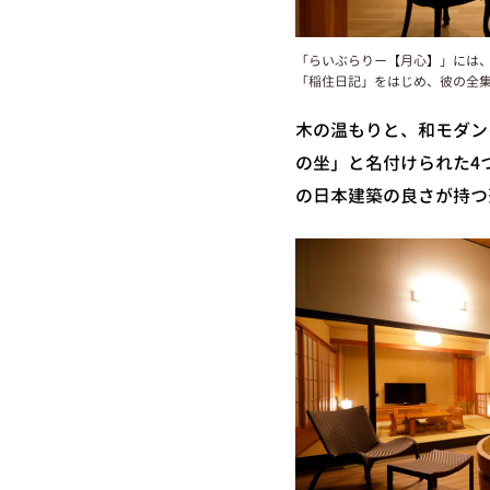
「らいぶらりー【月心】」には
「稲住日記」をはじめ、彼の全
木の温もりと、和モダン
の坐」と名付けられた4
の日本建築の良さが持つ