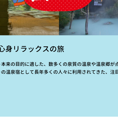
心身リラックスの旅
う本来の目的に適した、数多くの泉質の温泉や温泉郷が
りの温泉宿として長年多くの人々に利用されてきた、注目