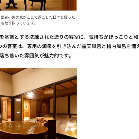
、武者小路実篤がここで過ごした日々を綴った
集も取り揃っています。
を基調とする洗練された造りの客室に、気持ちがほっこりと和
つの客室は、専用の源泉を引き込んだ露天風呂と檜内風呂を備
落ち着いた雰囲気が魅力的です。