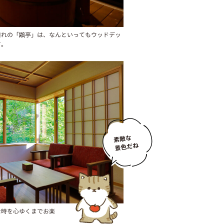
離れの「鷴亭」は、なんといってもウッドデッ
す。
な時を心ゆくまでお楽