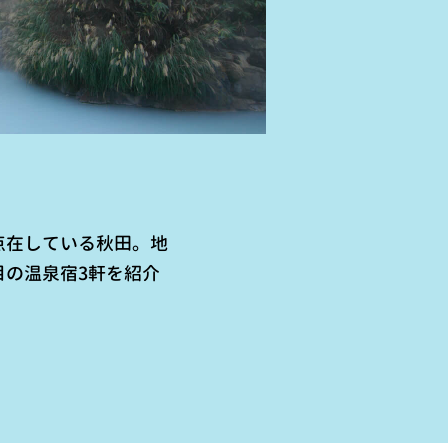
点在している秋田。地
の温泉宿3軒を紹介