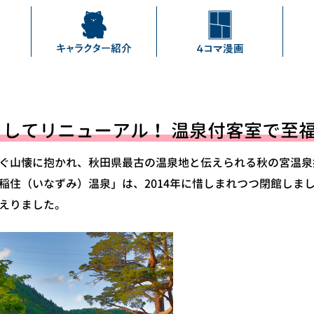
してリニューアル！ 温泉付客室で至
ぐ山懐に抱かれ、秋田県最古の温泉地と伝えられる秋の宮温泉
稲住（いなずみ）温泉」は、2014年に惜しまれつつ閉館しまし
えりました。