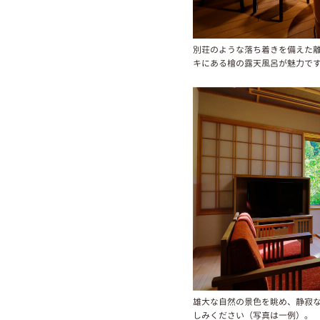
別荘のような落ち着きを備えた
キにある檜の露天風呂が魅力で
雄大な自然の景色を眺め、静寂
しみください（写真は一例）。