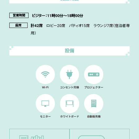
営業時間
ビジター：11時00分～18時00分
座席
計42席
ロビー20席 パティオ15席 ラウンジ7席（宿泊者専
用）
設備