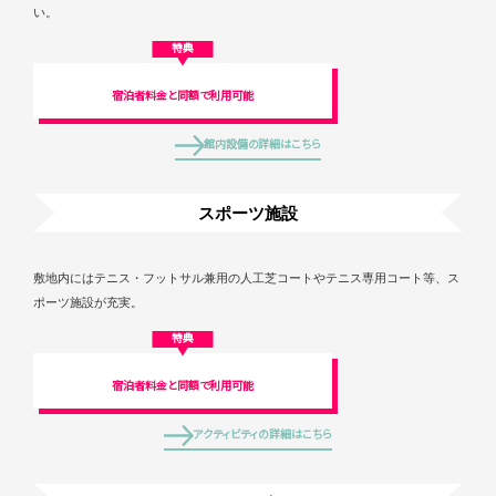
い。
特典
宿泊者料金と同額で利用可能
館内設備の詳細はこちら
スポーツ施設
敷地内にはテニス・フットサル兼用の人工芝コートやテニス専用コート等、ス
ポーツ施設が充実。
特典
宿泊者料金と同額で利用可能
アクティビティの詳細はこちら