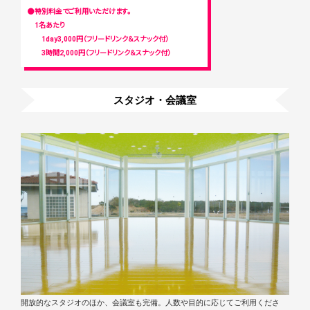
●特別料金でご利用いただけます。
1名あたり
1day3,000円（フリードリンク＆スナック付）
3時間2,000円（フリードリンク＆スナック付）
スタジオ・会議室
開放的なスタジオのほか、会議室も完備。人数や目的に応じてご利用くださ