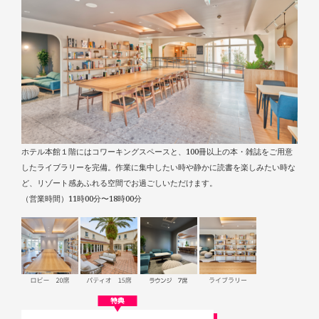
ホテル本館１階にはコワーキングスペースと、100冊以上の本・雑誌をご用意
したライブラリーを完備。作業に集中したい時や静かに読書を楽しみたい時な
ど、リゾート感あふれる空間でお過ごしいただけます。
（営業時間）11時00分〜18時00分
特典