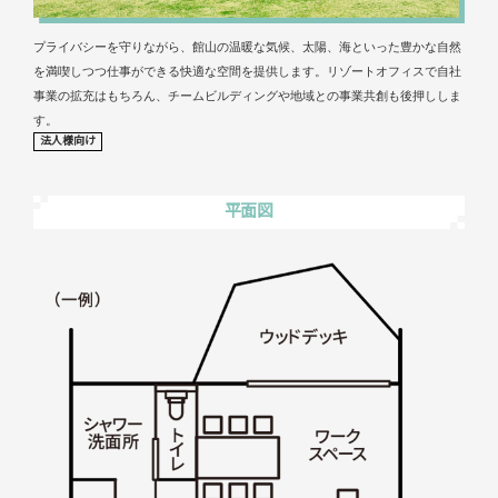
プライバシーを守りながら、館山の温暖な気候、太陽、海といった豊かな自然
を満喫しつつ仕事ができる快適な空間を提供します。リゾートオフィスで自社
事業の拡充はもちろん、チームビルディングや地域との事業共創も後押ししま
す。
法人様向け
平面図