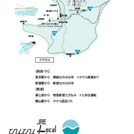
アクセス
【高速バス】
東京駅から 房総なのはな号 ※ホテル直通あり
新宿駅から 新宿なのはな号
【鉄道】
都心部から 特急新宿さざなみ ※土休日運転
館山駅から ホテル送迎バス