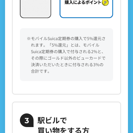
※モバイルSuica定期券の購入で5%還元さ
れます。「5%還元」とは、モバイル
Suica定期券の購入で付与される2%と、
その際にゴールド以外のビューカードで
決済いただいたときに付与される3%の
合計です。
駅ビルで
3
買い物をする方