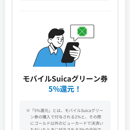
モバイルSuicaグリーン券
5%還元！
※「5%還元」とは、モバイルSuicaグリー
ン券の購入で付与される2%と、その際
にゴールド以外のビューカードで決済い
ただいたときに付与される3%の合計で