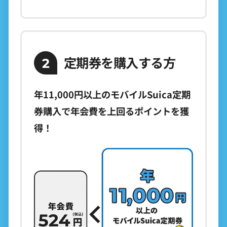
定期券を購入する方
2
年11,000円以上のモバイルSuica定期
券購入で年会費を上回るポイントを獲
得！