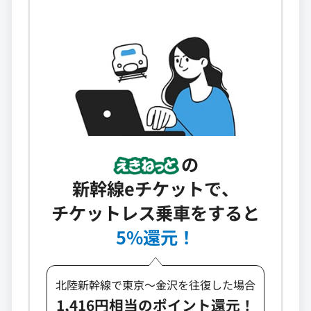
の
新幹線eチケットで、
チケットレス乗車をすると
5%還元！
北陸新幹線で東京～金沢を往復した場合
1,416円相当のポイント還元！