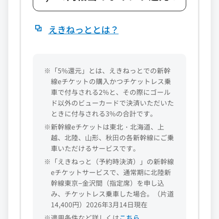
えきねっととは？
※「5%還元」とは、えきねっとでの新幹
線eチケットの購入かつチケットレス乗
車で付与される2%と、その際にゴール
ド以外のビューカードで決済いただいた
ときに付与される3%の合計です。
※新幹線eチケットは東北・北海道、上
越、北陸、⼭形、秋⽥の各新幹線にご乗
車いただけるサービスです。
※「えきねっと（予約時決済）」の新幹線
eチケットサービスで、通常期に北陸新
幹線東京−金沢間（指定席）を申し込
み、チケットレス乗車した場合。（片道
14,400円）2026年3月14日現在
※適用条件など詳しくは
こちら