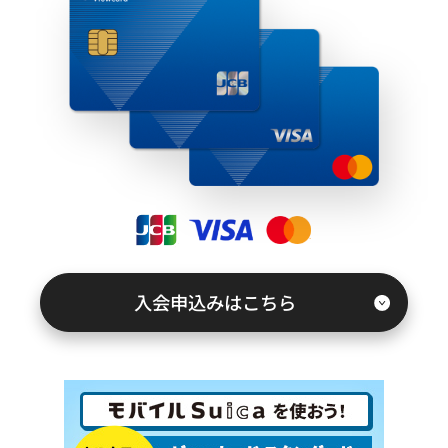
キャンペーン情報
お客さまサポート
FAQ（よくあるご質問）
紛失・盗難でお困りの方
入会申込みはこちら