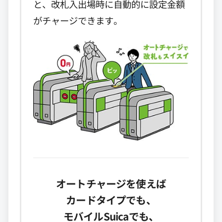
と、改札入出場時に自動的に設定金額
がチャージできます。
オートチャージを使えば
カードタイプでも、
モバイルSuicaでも、