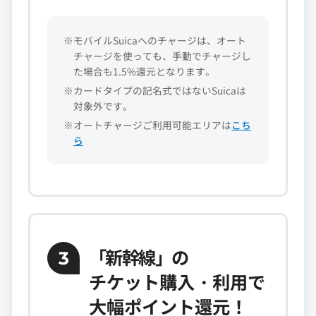
※モバイルSuicaへのチャージは、オート
チャージを使っても、手動でチャージし
た場合も1.5%還元となります。
※カードタイプの記名式ではないSuicaは
対象外です。
※オートチャージご利用可能エリアは
こち
ら
「新幹線」
の
3
チケット購入・利用で
大幅ポイント還元！