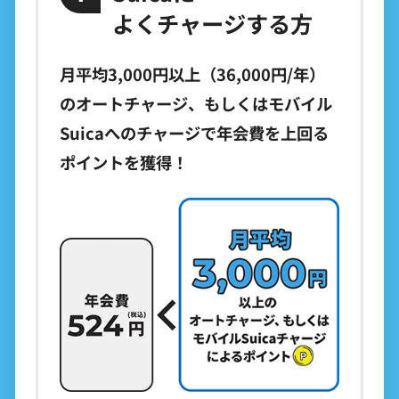
よくチャージする方
月平均3,000円以上（36,000円/年）
のオートチャージ、もしくはモバイル
Suicaへのチャージで年会費を上回る
ポイントを獲得！