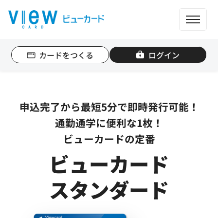
ME
カードをつくる
ログイン
個人のお客さま
法人のお客さま
申込完了から最短5分で即時発行可能！
カード一覧
通勤通学に便利な1枚！
ビューカードの定番
もっと便利に使う
ビューカード
ポイントを貯める
スタンダード
ポイントを使う