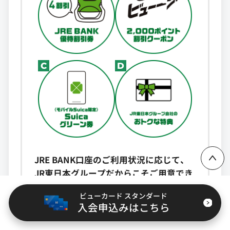
C
D
ページ上部に戻る
JRE BANK口座のご利用状況に応じて、
JR東日本グループだからこそご用意でき
るおトクな特典をプレゼント！
ビューカード スタンダード
入会申込みはこちら
※特典のご提供には各種条件があります。