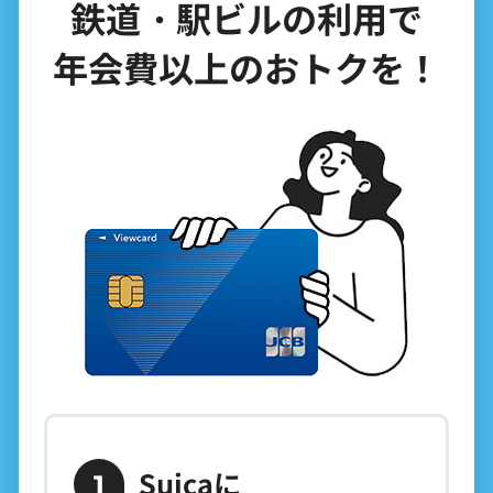
鉄道・駅ビルの利用で
年会費以上のおトクを！
Suicaに
1