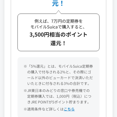
元！
例えば、7万円の定期券を
モバイルSuicaで購入すると、
3,500円相当のポイント
還元！
※「5%還元」とは、モバイルSuica定期券
の購入で付与される2%と、その際にゴ
ールド以外のビューカードで決済いただ
いたときに付与される3%の合計です。
※JR東⽇本のみどりの窓⼝や券売機での
定期券購入では、1,000円（税込）につ
きJRE POINTが5ポイント貯まります。
※適用条件など詳しくは
こちら