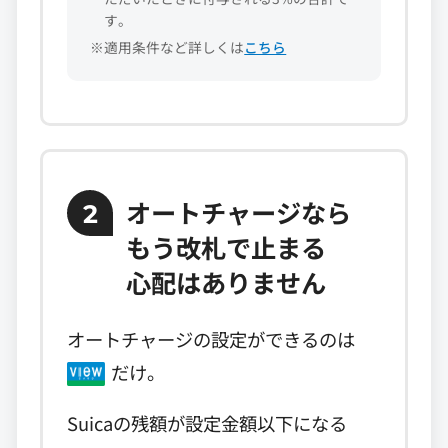
す。
※適用条件など詳しくは
こちら
オートチャージなら
2
もう改札で止まる
心配はありません
オートチャージの設定ができるのは
だけ。
Suicaの残額が設定金額以下になる