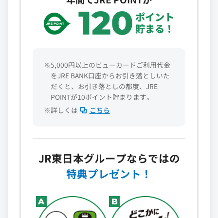
120
ポイント
貯まる！
※5,000円以上のビューカードご利用代金
をJRE BANK口座からお引き落としいた
だくと、お引き落としの都度、JRE
POINTが10ポイント貯まります。
※詳しくは
こちら
JR東日本グループならではの
特典プレゼント！
A
B