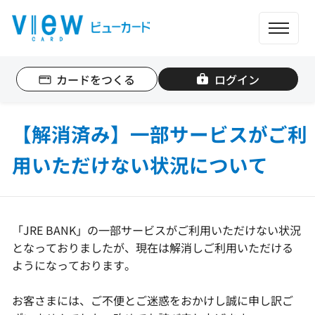
ME
カードをつくる
ログイン
個人のお客さま
法人のお客さま
【解消済み】一部サービスがご利
用いただけない状況について
カード一覧
もっと便利に使う
「JRE BANK」の一部サービスがご利用いただけない状況
となっておりましたが、現在は解消しご利用いただける
ポイントを貯める
ようになっております。
お客さまには、ご不便とご迷惑をおかけし誠に申し訳ご
ポイントを使う