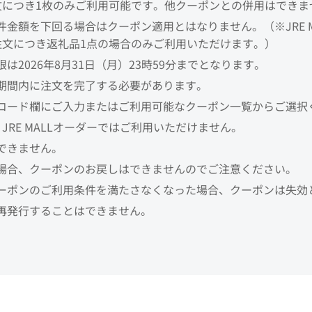
文につき1枚のみご利用可能です。他クーポンとの併用はできま
金額を下回る場合はクーポン適用とはなりません。（※JRE M
注文につき返礼品1点の場合のみご利用いただけます。）
は2026年8月31日（月）23時59分までとなります。
期間内に注文を完了する必要があります。
コード欄にご入力またはご利用可能なクーポン一覧からご選択
ト、JRE MALLオーダーではご利用いただけません。
できません。
場合、クーポンのお戻しはできませんのでご注意ください。
ーポンのご利用条件を満たさなくなった場合、クーポンは失効
再発行することはできません。