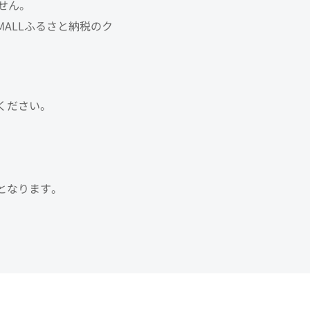
せん。
ALLふるさと納税のク
ください。
となります。