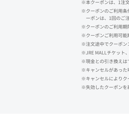
※本クーポンは、1注
※クーポンのご利用条件
ーポンは、1回のご
※クーポンのご利用期限
※クーポンご利用可能
※注文途中でクーポン
※JRE MALLチケッ
※現金との引き換えは
※キャンセルがあった
※キャンセルによりク
※失効したクーポンを