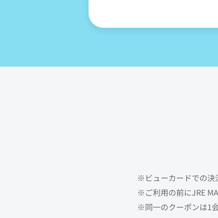
※ビューカードでの決
※ご利用の前にJRE 
※同一のクーポンは1