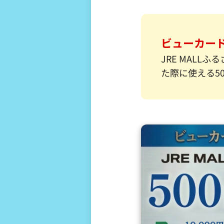
ビューカー
JRE MALL
た際に使える5