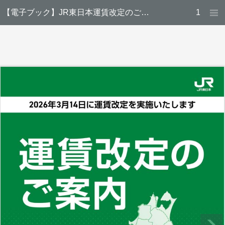
【電子ブック】JR東日本運賃改定のご案内（第2版）
1